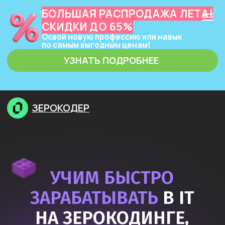
БОЛЬШАЯ РАСПРОДАЖА ЛЕТА!
СКИДКИ ДО 65%
Освой новую профессию или навык
по самым выгодным ценам!
УЗНАТЬ ПОДРОБНЕЕ
ЗЕРОКОДЕР
УЧИМ БЫСТРО
ЗАРАБАТЫВАТЬ
В IT
НА ЗЕРОКОДИНГЕ,
НЕЙРОСЕТЯХ
И ПРОГРАММИРОВАНИИ
Узнать подробнее