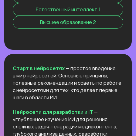
Нейросети 28
IT-профессии 16
Для детей 8
Естественный интеллект 1
Высшее образование 2
Старт в нейросетях
— простое введение
в мир нейросетей. Основные принципы,
полезные рекомендации и советы по работе
с нейросетями для тех, кто делает первые
шаги в области ИИ.
Нейросети для разработки и IT
—
углубленное изучение ИИ для решения
сложных задач: генерации медиаконтента,
глубокого анализа данных, разработки
автономных систем.
Нейросети для профессий вне IT
—
инструменты для автоматизации, анализа