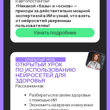
Ты увидишь, как и с помощью чего
реализовывать такие решения,
и узнаешь, как найти 10+ заказчиков
на них даже без опыта работы!
Узнать подробнее
Нейросети 28
IT-профессии 16
Для детей 8
Естественный интеллект 1
Высшее образование 2