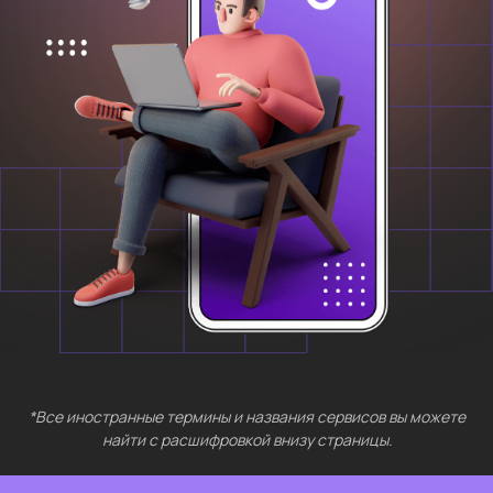
*Все иностранные термины и названия сервисов вы можете
найти с расшифровкой внизу страницы.
БЕСПЛАТНЫЕ
МЕРОПРИЯТИЯ
Выберите интересующий вас раздел
Нейросети 28
IT-профессии 16
Для⦁детей 8
Естественный интеллект 1
Высшее образование 2