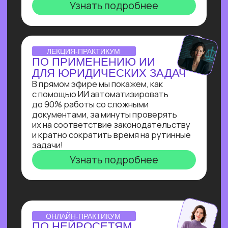
инженера: создаст
многофункционального ИИ-ассистента
для коммуникации с клиентом на сайте
и сокращения затрат на персонал.
Узнать подробнее
ОNLINE-ИНТЕНСИВ
СОЗДАЕМ ИИ-АССИСТЕНТА
ЗА 3 ДНЯ!
Ты создашь полноценного ИИ-
ассистента, интегрированного
в Telegram, на выбранную тобой тему
без единой строчки кода!
Узнать подробнее
ОТКРЫТАЯ ЛЕКЦИЯ
СВОЙ БИЗНЕС НА ИИ
Как делать от 1 000 000₽
на внедрении ИИ в бизнес. Получи
реальное видение рынка ИИ
от эксперта по нейросетям Зерокодер
Кирилла Пшинника!