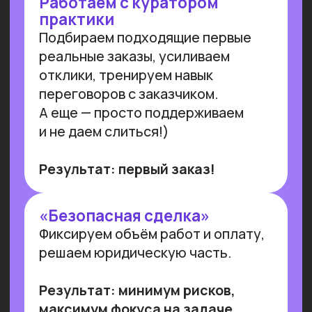
ПРОВОДИМ
ИССЛЕДОВАНИЯ ПО ИИ
СОВМЕСТНО С ЛУЧШИМИ
ВУЗАМИ СТРАНЫ