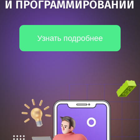
*Все иностранные термины и названия сервисов вы можете
найти с расшифровкой внизу страницы.