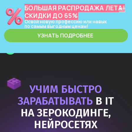
БОЛЬШАЯ РАСПРОДАЖА ЛЕТА!
СКИДКИ ДО 65%
Освой новую профессию или навык
по самым выгодным ценам!
УЗНАТЬ ПОДРОБНЕЕ
ЗЕРОКОДЕР
УЧИМ БЫСТРО
ЗАРАБАТЫВАТЬ
В IT
НА ЗЕРОКОДИНГЕ,
НЕЙРОСЕТЯХ
И ПРОГРАММИРОВАНИИ
Узнать подробнее