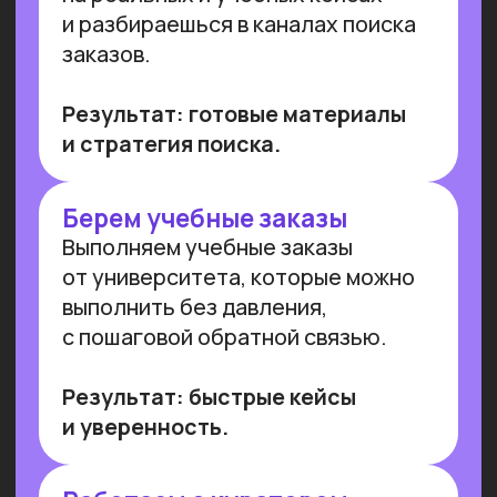
Имеем
образовательную
лицензию и статус
Сколково