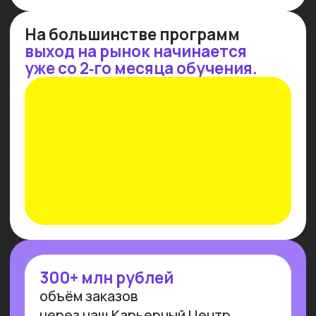
СТРАТЕГИЧЕСКАЯ
IT
-СЕССИЯ
Потерялся в многообразии профессий
и инструментов — приходи
на стратегическую сессию 1 на 1
с экспертом Университета и подбери
свое направление
Узнать подробнее