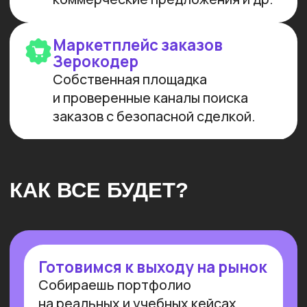
Мы лидеры в обучении ИИ
Более 10 тыс. выпускников
платных образовательных
программ
Заказов на 300 млн ₽
прошло
через наш карьерный центр
Преподаем в лучших вузах