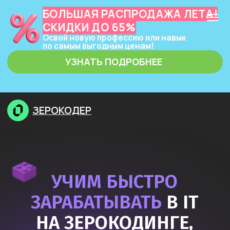
БОЛЬШАЯ РАСПРОДАЖА ЛЕТА!
СКИДКИ ДО 65%
Освой новую профессию или навык
по самым выгодным ценам!
УЗНАТЬ ПОДРОБНЕЕ
ЗЕРОКОДЕР
УЧИМ БЫСТРО
ЗАРАБАТЫВАТЬ
В IT
НА ЗЕРОКОДИНГЕ,
НЕЙРОСЕТЯХ
И ПРОГРАММИРОВАНИИ
Узнать подробнее