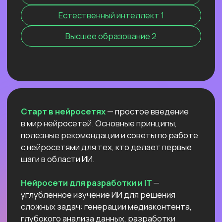
Нейросети 28
IT-профессии 16
Для детей 8
Естественный интеллект 1
Высшее образование 2
Старт в нейросетях
— простое введение
в мир нейросетей. Основные принципы,
полезные рекомендации и советы по работе
с нейросетями для тех, кто делает первые
шаги в области ИИ.
Нейросети для разработки и IT
—
углубленное изучение ИИ для решения
сложных задач: генерации медиаконтента,
глубокого анализа данных, разработки
автономных систем.
Нейросети для профессий вне IT
—
инструменты для автоматизации, анализа