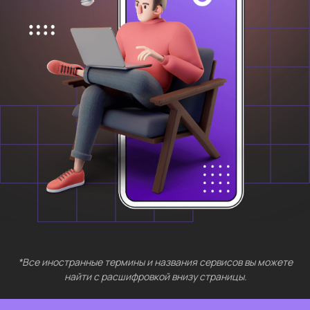
*Все иностранные термины и названия сервисов вы можете
найти с расшифровкой внизу страницы.
БЕСПЛАТНЫЕ
МЕРОПРИЯТИЯ
Выберите интересующий вас раздел
Нейросети 28
IT-профессии 16
Для⦁детей 8
Естественный интеллект 1
Высшее образование 2