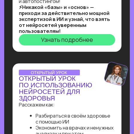
Ты увидишь, как и с помощью чего
реализовывать такие решения,
и узнаешь, как найти 10+ заказчиков
на них даже без опыта работы!
Узнать подробнее
Нейросети 28
IT-профессии 16
Для детей 8
Естественный интеллект 1
Высшее образование 2