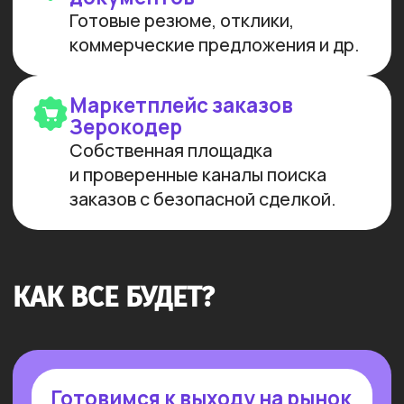
ИНТЕЛЛЕКТА И РАЗРАБОТКИ
Мы лидеры в обучении ИИ
Более 10 тыс. выпускников
платных образовательных
программ
Заказов на 300 млн ₽
прошло
через наш карьерный центр