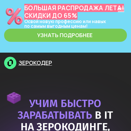
БОЛЬШАЯ РАСПРОДАЖА ЛЕТА!
СКИДКИ ДО 65%
Освой новую профессию или навык
по самым выгодным ценам!
УЗНАТЬ ПОДРОБНЕЕ
ЗЕРОКОДЕР
УЧИМ БЫСТРО
ЗАРАБАТЫВАТЬ
В IT
НА ЗЕРОКОДИНГЕ,
НЕЙРОСЕТЯХ
И ПРОГРАММИРОВАНИИ
Узнать подробнее