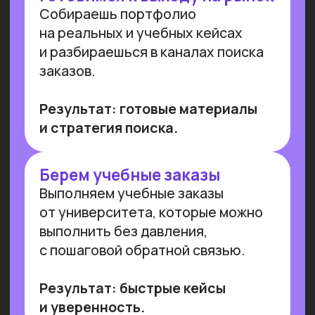
Преподаем в лучших вузах
Имеем
образовательную
лицензию и статус
Сколково