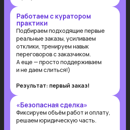
ПРОВОДИМ ИССЛЕДОВАНИЯ
ПО ИИ СОВМЕСТНО С
ЛУЧШИМИ ВУЗАМИ СТРАНЫ