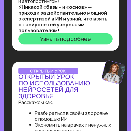
Ты увидишь, как и с помощью чего
реализовывать такие решения,
и узнаешь, как найти 10+ заказчиков
на них даже без опыта работы!
Узнать подробнее
Нейросети 28
IT-профессии 16
Для детей 8
Естественный интеллект 1
Высшее образование 2