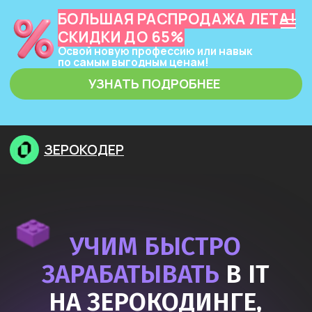
БОЛЬШАЯ РАСПРОДАЖА ЛЕТА!
СКИДКИ ДО 65%
Освой новую профессию или навык
по самым выгодным ценам!
УЗНАТЬ ПОДРОБНЕЕ
ЗЕРОКОДЕР
УЧИМ БЫСТРО
ЗАРАБАТЫВАТЬ
В IT
НА ЗЕРОКОДИНГЕ,
НЕЙРОСЕТЯХ
И ПРОГРАММИРОВАНИИ
Узнать подробнее