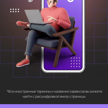
*Все иностранные термины и названия сервисов вы можете
найти с расшифровкой внизу страницы.
БЕСПЛАТНЫЕ
МЕРОПРИЯТИЯ
Выберите интересующий вас раздел
Нейросети 28
IT-профессии 16
Для⦁детей 8
Естественный интеллект 1
Высшее образование 2