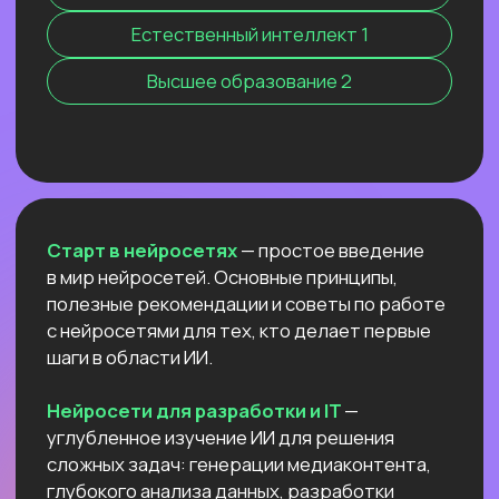
Нейросети 28
IT-профессии 16
Для детей 8
Естественный интеллект 1
Высшее образование 2
Старт в нейросетях
— простое введение
в мир нейросетей. Основные принципы,
полезные рекомендации и советы по работе
с нейросетями для тех, кто делает первые
шаги в области ИИ.
Нейросети для разработки и IT
—
углубленное изучение ИИ для решения
сложных задач: генерации медиаконтента,
глубокого анализа данных, разработки
автономных систем.
Нейросети для профессий вне IT
—
инструменты для автоматизации, анализа