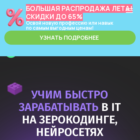
БОЛЬШАЯ РАСПРОДАЖА ЛЕТА!
СКИДКИ ДО 65%
Освой новую профессию или навык
по самым выгодным ценам!
УЗНАТЬ ПОДРОБНЕЕ
ЗЕРОКОДЕР
УЧИМ БЫСТРО
ЗАРАБАТЫВАТЬ
В IT
НА ЗЕРОКОДИНГЕ,
НЕЙРОСЕТЯХ
И ПРОГРАММИРОВАНИИ
Узнать подробнее