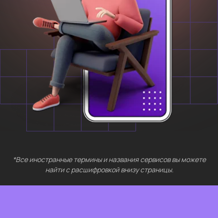
БЕСПЛАТНЫЕ
МЕРОПРИЯТИЯ
Выберите интересующий вас раздел
Нейросети 28
IT-профессии 16
Для⦁детей 8
Естественный интеллект 1
Высшее образование 2