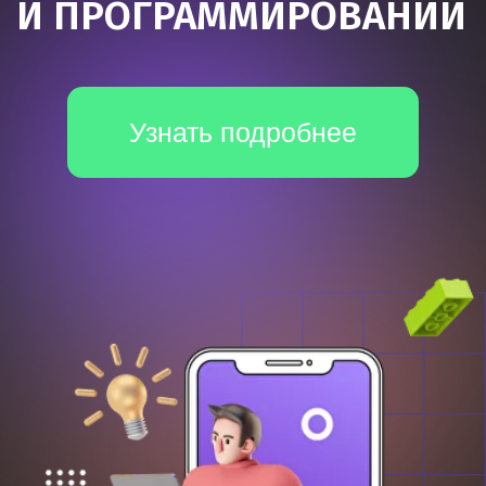
*Все иностранные термины и названия сервисов вы можете
найти с расшифровкой внизу страницы.