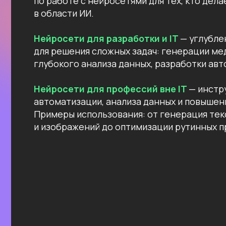
Примеры использования: от генерация текстов
и изображений до оптимизации рутинных процес