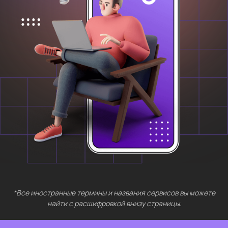
*Все иностранные термины и названия сервисов вы можете
найти с расшифровкой внизу страницы.
БЕСПЛАТНЫЕ
МЕРОПРИЯТИЯ
Выберите интересующий вас раздел
Нейросети 28
IT-профессии 16
Для⦁детей 8
Естественный интеллект 1
Высшее образование 2