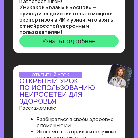
Ты увидишь, как и с помощью чего
реализовывать такие решения,
и узнаешь, как найти 10+ заказчиков
на них даже без опыта работы!
Узнать подробнее
Нейросети 28
IT-профессии 16
Для детей 8
Естественный интеллект 1
Высшее образование 2