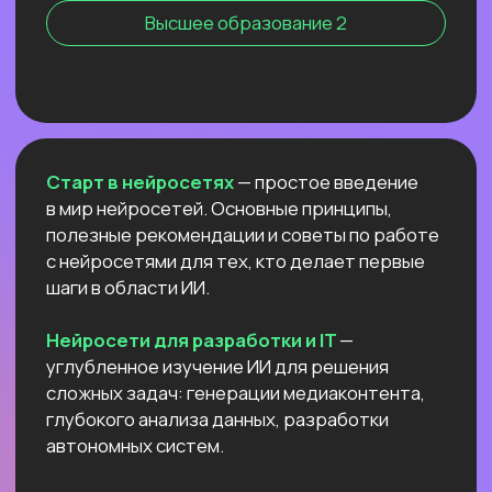
Нейросети для профессий вне IT
NEW
АНТИКРИЗИСНЫЙ ЭФИР
КАК ПОСТРОИТЬ ДОП.
ИСТОЧНИК
ДОХОДА И ПОДСТРАХОВАТЬСЯ
ПОКА РЫНОК ТРУДА
ЛИХОРАДИТ?
Расскажем все про дорогой фриланс
в 2026 и раскроем данные нашего
большого исследования!
Узнать подробнее
ОТКРЫТЫЙ УРОК
РОССИЙСКИЕ НЕЙРОСЕТИ:
ЛУЧШИЕ ОБНОВЛЕНИЯ
И НОВЫЕ ВОЗМОЖНОСТИ
Разберём
новые впечатляющие
возможности
отечественных ИИ.
Покажем,
как развернуть Яндекс ГПТ
прямо на своём