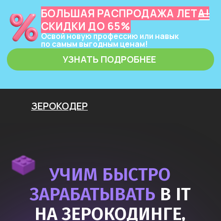
БОЛЬШАЯ РАСПРОДАЖА ЛЕТА!
СКИДКИ ДО 65%
Освой новую профессию или навык
по самым выгодным ценам!
УЗНАТЬ ПОДРОБНЕЕ
ЗЕРОКОДЕР
УЧИМ БЫСТРО
ЗАРАБАТЫВАТЬ
В IT
НА ЗЕРОКОДИНГЕ,
НЕЙРОСЕТЯХ
И ПРОГРАММИРОВАНИИ
Узнать подробнее