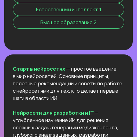
Нейросети 28
IT-профессии 16
Для детей 8
Естественный интеллект 1
Высшее образование 2
Старт в нейросетях
— простое введение
в мир нейросетей. Основные принципы,
полезные рекомендации и советы по работе
с нейросетями для тех, кто делает первые
шаги в области ИИ.
Нейросети для разработки и IT
—
углубленное изучение ИИ для решения
сложных задач: генерации медиаконтента,
глубокого анализа данных, разработки
автономных систем.
Нейросети для профессий вне IT
—
инструменты для автоматизации, анализа