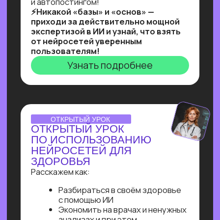
Ты увидишь, как и с помощью чего
реализовывать такие решения,
и узнаешь, как найти 10+ заказчиков
на них даже без опыта работы!
Узнать подробнее
Нейросети 28
IT-профессии 16
Для детей 8
Естественный интеллект 1
Высшее образование 2