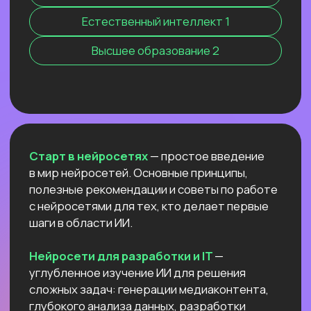
Нейросети 28
IT-профессии 16
Для детей 8
Естественный интеллект 1
Высшее образование 2
Старт в нейросетях
— простое введение
в мир нейросетей. Основные принципы,
полезные рекомендации и советы по работе
с нейросетями для тех, кто делает первые
шаги в области ИИ.
Нейросети для разработки и IT
—
углубленное изучение ИИ для решения
сложных задач: генерации медиаконтента,
глубокого анализа данных, разработки
автономных систем.
Нейросети для профессий вне IT
—
инструменты для автоматизации, анализа