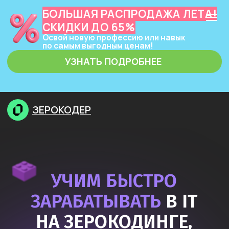
БОЛЬШАЯ РАСПРОДАЖА ЛЕТА!
СКИДКИ ДО 65%
Освой новую профессию или навык
по самым выгодным ценам!
УЗНАТЬ ПОДРОБНЕЕ
ЗЕРОКОДЕР
УЧИМ БЫСТРО
ЗАРАБАТЫВАТЬ
В IT
НА ЗЕРОКОДИНГЕ,
НЕЙРОСЕТЯХ
И ПРОГРАММИРОВАНИИ
Узнать подробнее