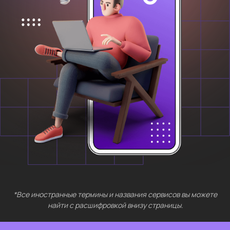
*Все иностранные термины и названия сервисов вы можете
найти с расшифровкой внизу страницы.
БЕСПЛАТНЫЕ
МЕРОПРИЯТИЯ
Выберите интересующий вас раздел
Нейросети 28
IT-профессии 16
Для⦁детей 8
Естественный интеллект 1
Высшее образование 2