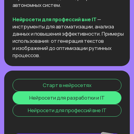
данных и повышения эффективности.
Примеры использования: от генерация
текстов и изображений до оптимизации
рутинных процессов.
Старт в нейросетях
Нейросети для разработки и IT
Нейросети для профессий вне IT
ОНЛАЙН-СЕМИНАР
ПО ПЕРПЛЕКСИТИ ИИ ДЛЯ
ПЕДАГОГОВ
И РЕПЕТИТОРОВ
Соберем «вау-урок» для ваших
учеников и студентов за минуты
и расскажем, как сделать это
стабильной практикой.
Узнать подробнее