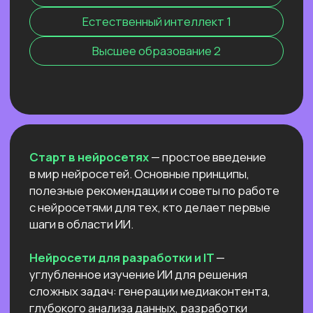
Нейросети 28
IT-профессии 16
Для детей 8
Естественный интеллект 1
Высшее образование 2
Старт в нейросетях
— простое введение
в мир нейросетей. Основные принципы,
полезные рекомендации и советы по работе
с нейросетями для тех, кто делает первые
шаги в области ИИ.
Нейросети для разработки и IT
—
углубленное изучение ИИ для решения
сложных задач: генерации медиаконтента,
глубокого анализа данных, разработки
автономных систем.
Нейросети для профессий вне IT
—
инструменты для автоматизации, анализа