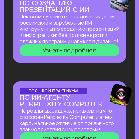
И БЮДЖЕТА, НАНЯВ
НА РАБОТУ ИИ?
Расскажем, как изменился подход
к запуску стартапов с ИИ, что нужно для
успеха, и поделимся успешным опытом
Зерокодера — как из идеи вырос
многомиллионный бизнес, и как нам
удавалось привлекать инвестиции
даже в самое турбулентное время
Узнать подробнее
ОТКРЫТЫЙ УРОК
ОТКРЫТЫЙ УРОК
ПО ВИЗУАЛЬНОЙ
АВТОМАТИЗАЦИИ НА N8N
Расскажем все
про сверхпопулярный
инструмент, бесплатно
и без каких-
либо проблем работающий в РФ.
Соберем видео-контент-завод
с помощью n8n и Veo 3, который
в режиме реального времени
создает
трендовые видео на основе
текстового описания.
Узнать подробнее