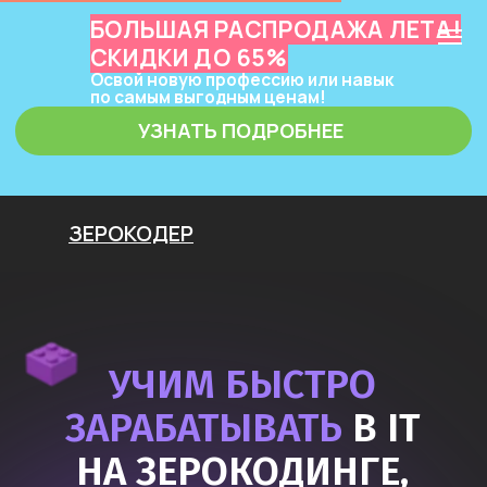
БОЛЬШАЯ РАСПРОДАЖА ЛЕТА!
СКИДКИ ДО 65%
Освой новую профессию или навык
по самым выгодным ценам!
УЗНАТЬ ПОДРОБНЕЕ
ЗЕРОКОДЕР
УЧИМ БЫСТРО
ЗАРАБАТЫВАТЬ
В IT
НА ЗЕРОКОДИНГЕ,
НЕЙРОСЕТЯХ
И ПРОГРАММИРОВАНИИ
Узнать подробнее