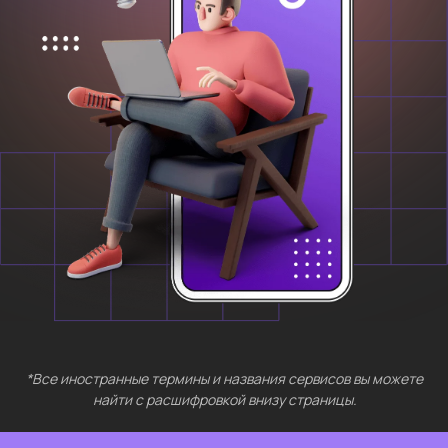
*Все иностранные термины и названия сервисов вы можете
найти с расшифровкой внизу страницы.
БЕСПЛАТНЫЕ
МЕРОПРИЯТИЯ
Выберите интересующий вас раздел
Нейросети 28
IT-профессии 16
Для⦁детей 8
Естественный интеллект 1
Высшее образование 2