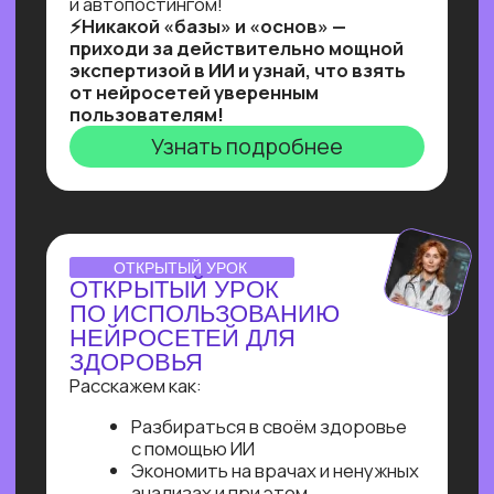
Ты увидишь, как и с помощью чего
реализовывать такие решения,
и узнаешь, как найти 10+ заказчиков
на них даже без опыта работы!
Узнать подробнее
Нейросети 28
IT-профессии 16
Для детей 8
Естественный интеллект 1
Высшее образование 2