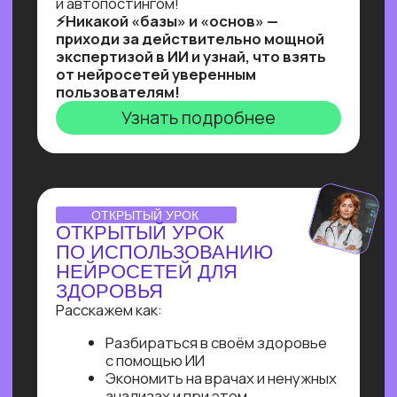
Ты увидишь, как и с помощью чего
реализовывать такие решения,
и узнаешь, как найти 10+ заказчиков
на них даже без опыта работы!
Узнать подробнее
Нейросети 28
IT-профессии 16
Для детей 8
Естественный интеллект 1
Высшее образование 2