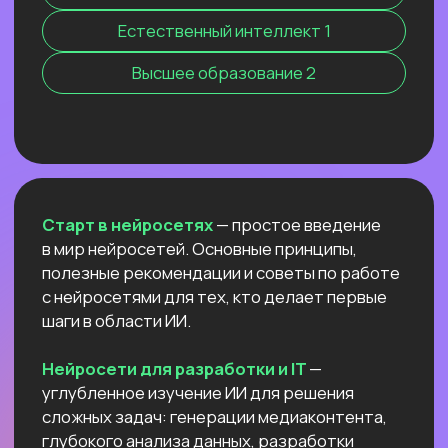
Нейросети 28
IT-профессии 16
Для детей 8
Естественный интеллект 1
Высшее образование 2
Старт в нейросетях
— простое введение
в мир нейросетей. Основные принципы,
полезные рекомендации и советы по работе
с нейросетями для тех, кто делает первые
шаги в области ИИ.
Нейросети для разработки и IT
—
углубленное изучение ИИ для решения
сложных задач: генерации медиаконтента,
глубокого анализа данных, разработки
автономных систем.
Нейросети для профессий вне IT
—
инструменты для автоматизации, анализа