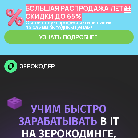
БОЛЬШАЯ РАСПРОДАЖА ЛЕТА!
СКИДКИ ДО 65%
Освой новую профессию или навык
по самым выгодным ценам!
УЗНАТЬ ПОДРОБНЕЕ
ЗЕРОКОДЕР
УЧИМ БЫСТРО
ЗАРАБАТЫВАТЬ
В IT
НА ЗЕРОКОДИНГЕ,
НЕЙРОСЕТЯХ
И ПРОГРАММИРОВАНИИ
Узнать подробнее