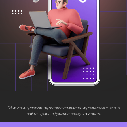
*Все иностранные термины и названия сервисов вы можете
найти с расшифровкой внизу страницы.
БЕСПЛАТНЫЕ
МЕРОПРИЯТИЯ
Выберите интересующий вас раздел
Нейросети 28
IT-профессии 16
Для⦁детей 8
Естественный интеллект 1
Высшее образование 2