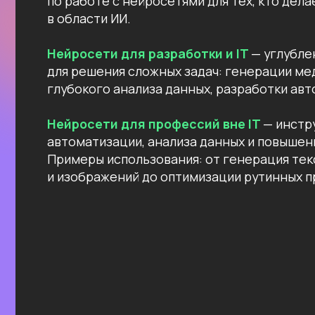
Примеры использования: от генерация текстов
и изображений до оптимизации рутинных процес