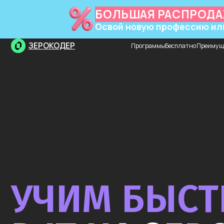
БОЛЬШАЯ РАСПРОДАЖА Л
Освой новую профессию или навы
ЗЕРОКОДЕР
Программы
Бесплатно
Преимущества
Пр
УЧИМ БЫСТР
В IT НА ЗЕРО