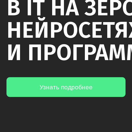
НЕЙРОСЕТЯХ
И ПРОГРАМ
Узнать подробнее
*Все иностранные термины и названия сервисов вы можете найти с расш