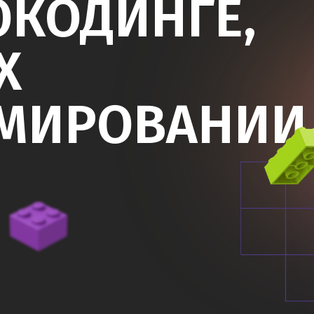
МИРОВАНИИ
ифровкой внизу страницы.