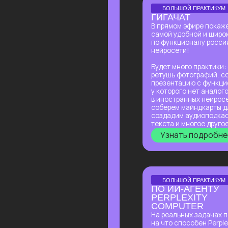
PERPLEXITY
COMPUTER
На реальных задачах покажем,
на что способен Perplexity
Computer, и в чем кардинальное
отличие от привычного
взаимодействия с нейросетями!
Узнать подробнее
ОНЛАЙН-ПРАКТИКУМ
ПОДРАБОТКА НА ИИ
ДЛЯ КАЖДОГО
Разберем, на каких задачах можно
выстроить стабильную подработку
от 30 т.р. с помощью простых ИИ-
инструментов и все это:
✔ Без технического бэкграунда
✔ Без смены профессии и опыта
во фрилансе
✔ Даже если есть всего 2 часа
в день
Узнать подробнее