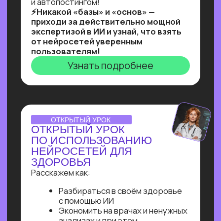
Ты увидишь, как и с помощью чего
реализовывать такие решения,
и узнаешь, как найти 10+ заказчиков
на них даже без опыта работы!
Узнать подробнее
Нейросети 28
IT-профессии 16
Для детей 8
Естественный интеллект 1
Высшее образование 2