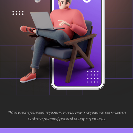
*Все иностранные термины и названия сервисов вы можете
найти с расшифровкой внизу страницы.
БЕСПЛАТНЫЕ
МЕРОПРИЯТИЯ
Выберите интересующий вас раздел
Нейросети 28
IT-профессии 16
Для⦁детей 8
Естественный интеллект 1
Высшее образование 2