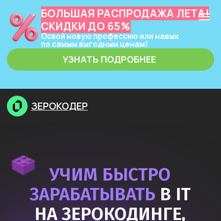
БОЛЬШАЯ РАСПРОДАЖА ЛЕТА!
СКИДКИ ДО 65%
Освой новую профессию или навык
по самым выгодным ценам!
УЗНАТЬ ПОДРОБНЕЕ
ЗЕРОКОДЕР
УЧИМ БЫСТРО
ЗАРАБАТЫВАТЬ
В IT
НА ЗЕРОКОДИНГЕ,
НЕЙРОСЕТЯХ
И ПРОГРАММИРОВАНИИ
Узнать подробнее