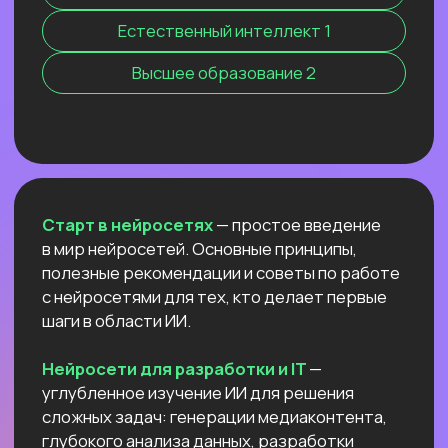
Нейросети 28
IT-профессии 16
Для детей 8
Естественный интеллект 1
Высшее образование 2
Старт в нейросетях
— простое введение
в мир нейросетей. Основные принципы,
полезные рекомендации и советы по работе
с нейросетями для тех, кто делает первые
шаги в области ИИ.
Нейросети для разработки и IT
—
углубленное изучение ИИ для решения
сложных задач: генерации медиаконтента,
глубокого анализа данных, разработки
автономных систем.
Нейросети для профессий вне IT
—
инструменты для автоматизации, анализа