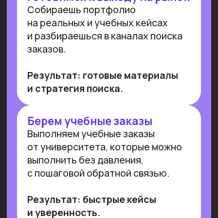
Преподаем в лучших вузах
Имеем
образовательную
лицензию и статус
Сколково