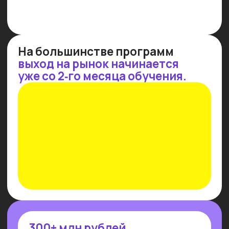
СТРАТЕГИЧЕСКАЯ
IT
-СЕССИЯ
Потерялся в многообразии профессий
и инструментов — приходи
на стратегическую сессию 1 на 1
с экспертом Университета и подбери
свое направление
Узнать подробнее