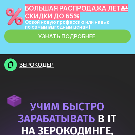
БОЛЬШАЯ РАСПРОДАЖА ЛЕТА!
СКИДКИ ДО 65%
Освой новую профессию или навык
по самым выгодным ценам!
УЗНАТЬ ПОДРОБНЕЕ
ЗЕРОКОДЕР
УЧИМ БЫСТРО
ЗАРАБАТЫВАТЬ
В IT
НА ЗЕРОКОДИНГЕ,
НЕЙРОСЕТЯХ
И ПРОГРАММИРОВАНИИ
Узнать подробнее