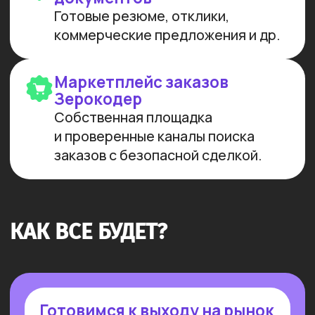
ИНТЕЛЛЕКТА И РАЗРАБОТКИ
Мы лидеры в обучении ИИ
Более 10 тыс. выпускников
платных образовательных
программ
Заказов на 300 млн ₽
прошло
через наш карьерный центр