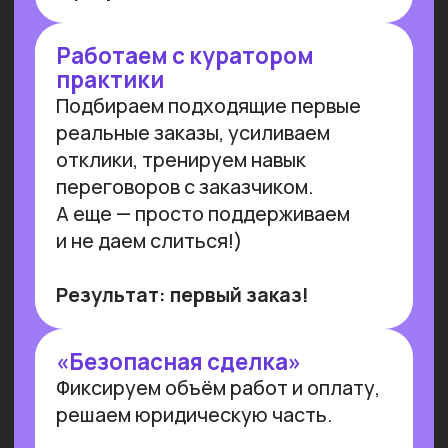
ПРОВОДИМ ИССЛЕДОВАНИЯ
ПО ИИ СОВМЕСТНО С
ЛУЧШИМИ ВУЗАМИ СТРАНЫ