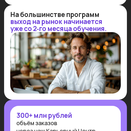
СТРАТЕГИЧЕСКАЯ
IT
-СЕССИЯ
Потерялся в многообразии профессий
и инструментов — приходи
на стратегическую сессию 1 на 1
с экспертом Университета и подбери
свое направление
Узнать подробнее