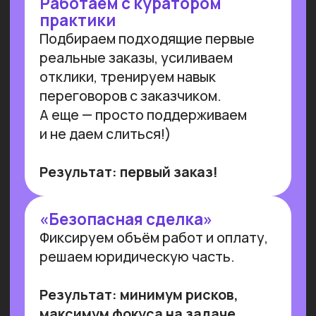
ПРОВОДИМ ИССЛЕДОВАНИЯ
ПО ИИ СОВМЕСТНО С
ЛУЧШИМИ ВУЗАМИ СТРАНЫ