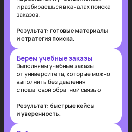
Имеем
образовательную
лицензию и статус
Сколково