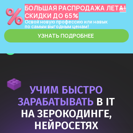
БОЛЬШАЯ РАСПРОДАЖА ЛЕТА!
СКИДКИ ДО 65%
Освой новую профессию или навык
по самым выгодным ценам!
УЗНАТЬ ПОДРОБНЕЕ
ЗЕРОКОДЕР
УЧИМ БЫСТРО
ЗАРАБАТЫВАТЬ
В IT
НА ЗЕРОКОДИНГЕ,
НЕЙРОСЕТЯХ
И ПРОГРАММИРОВАНИИ
Узнать подробнее