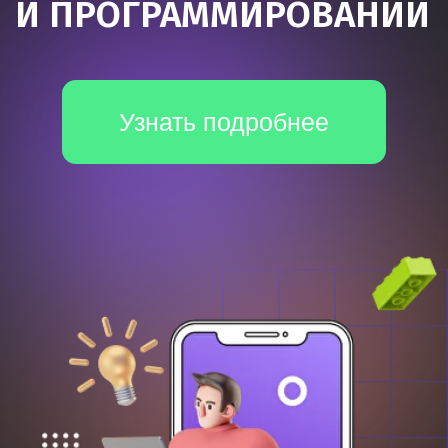
*Все иностранные термины и названия сервисов вы можете
найти с расшифровкой внизу страницы.