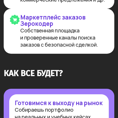
Мы лидеры в обучении ИИ
Более 10 тыс. выпускников
платных образовательных
программ
Заказов на 300 млн ₽
прошло
через наш карьерный центр
Преподаем в лучших вузах