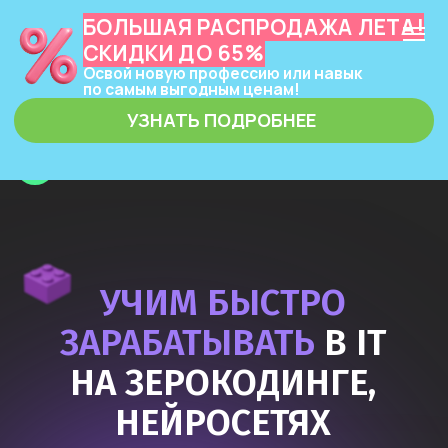
БОЛЬШАЯ РАСПРОДАЖА ЛЕТА!
СКИДКИ ДО 65%
Освой новую профессию или навык
по самым выгодным ценам!
УЗНАТЬ ПОДРОБНЕЕ
ЗЕРОКОДЕР
УЧИМ БЫСТРО
ЗАРАБАТЫВАТЬ
В IT
НА ЗЕРОКОДИНГЕ,
НЕЙРОСЕТЯХ
И ПРОГРАММИРОВАНИИ
Узнать подробнее