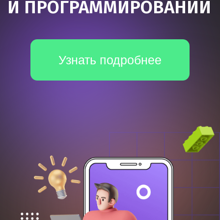
*Все иностранные термины и названия сервисов вы можете
найти с расшифровкой внизу страницы.