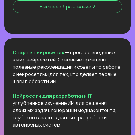
Для детей 8
Естественный интеллект 1
Высшее образование 2
Старт в нейросетях
— простое введение
в мир нейросетей. Основные принципы,
полезные рекомендации и советы по работе
с нейросетями для тех, кто делает первые
шаги в области ИИ.
Нейросети для разработки и IT
—
углубленное изучение ИИ для решения
сложных задач: генерации медиаконтента,
глубокого анализа данных, разработки
автономных систем.
Нейросети для профессий вне IT
—
инструменты для автоматизации, анализа
данных и повышения эффективности.
Примеры использования: от генерация