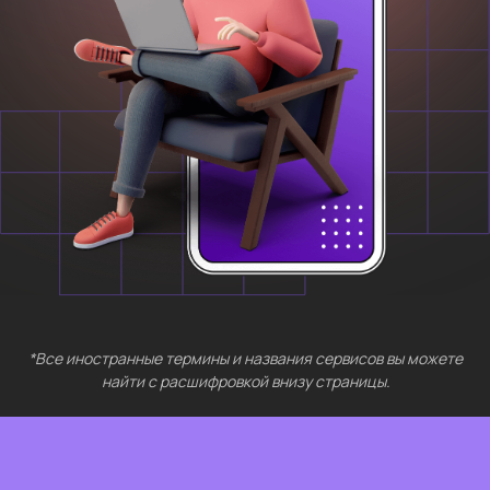
БЕСПЛАТНЫЕ
МЕРОПРИЯТИЯ
Выберите интересующий вас раздел
Нейросети 28
IT-профессии 16
Для⦁детей 8
Естественный интеллект 1
Высшее образование 2