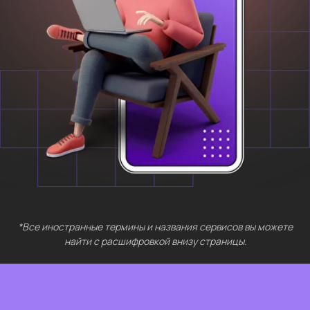
БЕСПЛАТНЫЕ
МЕРОПРИЯТИЯ
Выберите интересующий вас раздел
Нейросети 28
IT-профессии 16
Для⦁детей 8
Естественный интеллект 1
Высшее образование 2