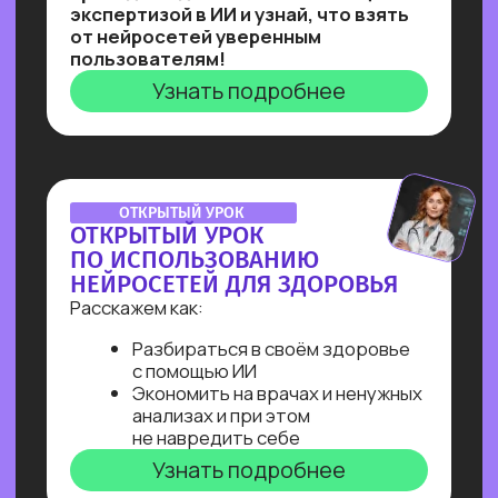
на них даже без опыта работы!
Узнать подробнее
Нейросети 28
IT-профессии 16
Для детей 8
Естественный интеллект 1
Высшее образование 2