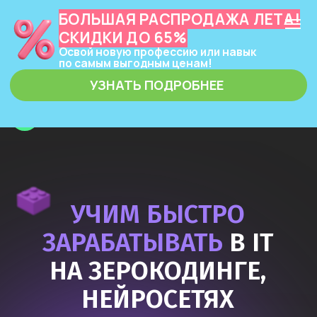
БОЛЬШАЯ РАСПРОДАЖА ЛЕТА!
СКИДКИ ДО 65%
Освой новую профессию или навык
по самым выгодным ценам!
УЗНАТЬ ПОДРОБНЕЕ
ЗЕРОКОДЕР
УЧИМ БЫСТРО
ЗАРАБАТЫВАТЬ
В IT
НА ЗЕРОКОДИНГЕ,
НЕЙРОСЕТЯХ
И ПРОГРАММИРОВАНИИ
Узнать подробнее