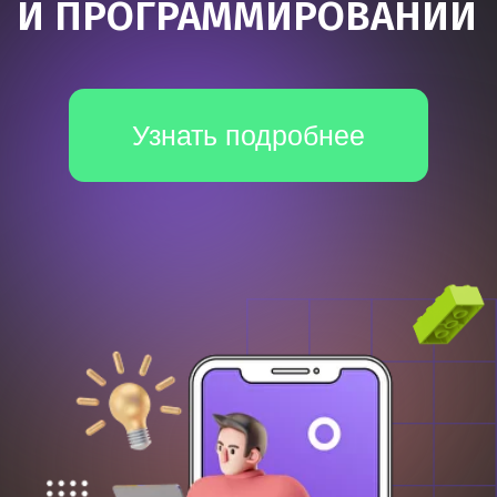
*Все иностранные термины и названия сервисов вы можете
найти с расшифровкой внизу страницы.