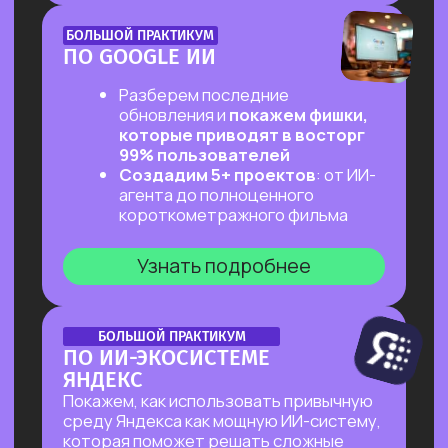
ОНЛАЙН-ПРАКТИКУМ
ПЕРВЫЙ ПРАКТИКУМ
ПО ВАЙБКОДИНГУ
НА CLAUDE CODE ДЛЯ ВСЕХ,
КТО «НЕ ТЕХНАРЬ»
Обещаем: за 2 часа переведем тебя
из точки «Это точно не для меня»
в точку «Я тоже могу вайб-кодить!»
Узнать подробнее
ОНЛАЙН-ПРАКТИКУМ
ПОДРАБОТКА НА ИИ
ДЛЯ КАЖДОГО
Разберем, на каких задачах можно
выстроить стабильную подработку
от 30 т.р. с помощью простых ИИ-
инструментов и все это:
✔ Без технического бэкграунда
✔ Без смены профессии и опыта
во фрилансе
✔ Даже если есть всего 2 часа в день
Узнать подробнее