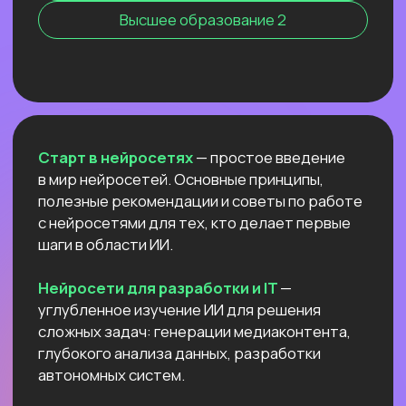
Для детей 8
Естественный интеллект 1
Высшее образование 2
Старт в нейросетях
— простое введение
в мир нейросетей. Основные принципы,
полезные рекомендации и советы по работе
с нейросетями для тех, кто делает первые
шаги в области ИИ.
Нейросети для разработки и IT
—
углубленное изучение ИИ для решения
сложных задач: генерации медиаконтента,
глубокого анализа данных, разработки
автономных систем.
Нейросети для профессий вне IT
—
инструменты для автоматизации, анализа
данных и повышения эффективности.
Примеры использования: от генерация