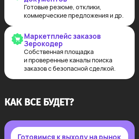
ИНТЕЛЛЕКТА И РАЗРАБОТКИ
Мы лидеры в обучении ИИ
Более 10 тыс. выпускников
платных образовательных
программ
Заказов на 300 млн ₽
прошло
через наш карьерный центр