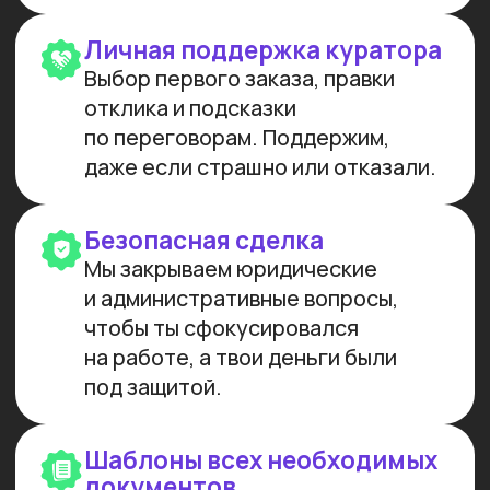
МЫ СОЗДАЕМ
ФУНДАМЕНТАЛЬНОЕ
ОБРАЗОВАНИЕ В ОБЛАСТИ
ИСКУССТВЕННОГО