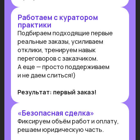
ПРОВОДИМ ИССЛЕДОВАНИЯ
ПО ИИ СОВМЕСТНО С
ЛУЧШИМИ ВУЗАМИ СТРАНЫ