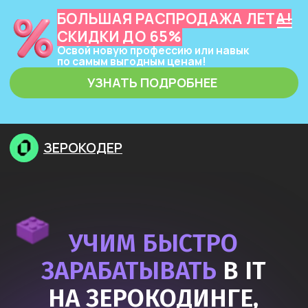
БОЛЬШАЯ РАСПРОДАЖА ЛЕТА!
СКИДКИ ДО 65%
Освой новую профессию или навык
по самым выгодным ценам!
УЗНАТЬ ПОДРОБНЕЕ
ЗЕРОКОДЕР
УЧИМ БЫСТРО
ЗАРАБАТЫВАТЬ
В IT
НА ЗЕРОКОДИНГЕ,
НЕЙРОСЕТЯХ
И ПРОГРАММИРОВАНИИ
Узнать подробнее