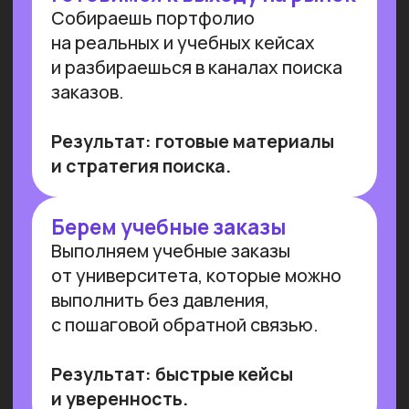
Преподаем в лучших вузах
Имеем
образовательную
лицензию и статус
Сколково