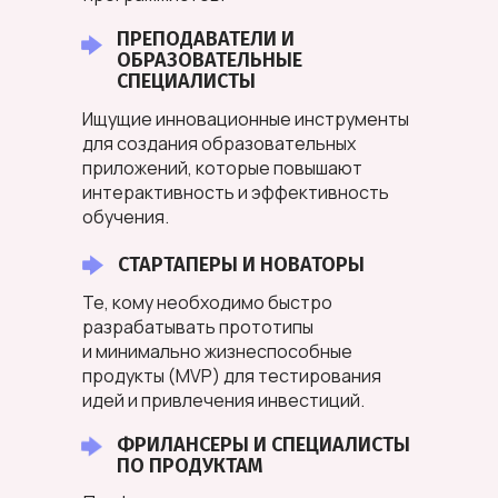
ПРЕПОДАВАТЕЛИ И
ОБРАЗОВАТЕЛЬНЫЕ
СПЕЦИАЛИСТЫ
Ищущие инновационные инструменты
для создания образовательных
приложений, которые повышают
интерактивность и эффективность
обучения.
СТАРТАПЕРЫ И НОВАТОРЫ
Те, кому необходимо быстро
разрабатывать прототипы
и минимально жизнеспособные
продукты (MVP) для тестирования
идей и привлечения инвестиций.
ФРИЛАНСЕРЫ И СПЕЦИАЛИСТЫ
ПО ПРОДУКТАМ