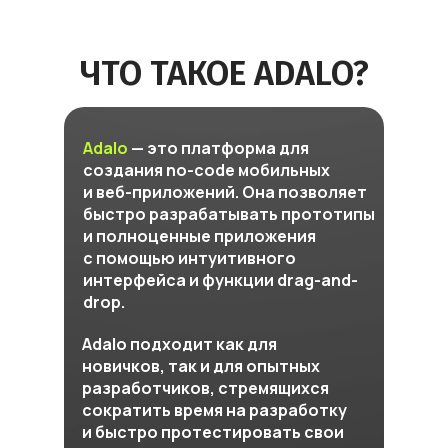
ЧТО ТАКОЕ ADALO?
Adalo
— это платформа для
создания no-code мобильных
и веб-приложений. Она позволяет
быстро разрабатывать прототипы
и полноценные приложения
с помощью интуитивного
интерфейса и функции drag-and-
drop.
Adalo подходит как для
новичков, так и для опытных
разработчиков, стремящихся
сократить время на разработку
и быстро протестировать свои