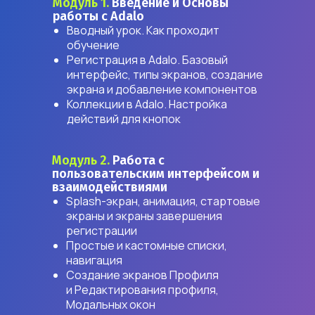
Модуль 1.
Введение и Основы
работы с Adalo
Вводный урок. Как проходит
обучение
Регистрация в Adalo. Базовый
интерфейс, типы экранов, создание
экрана и добавление компонентов
Коллекции в Adalo. Настройка
действий для кнопок
Модуль 2.
Работа с
пользовательским интерфейсом и
взаимодействиями
Splash-экран, анимация, стартовые
экраны и экраны завершения
регистрации
Простые и кастомные списки,
навигация
Создание экранов Профиля
и Редактирования профиля,
Модальных окон