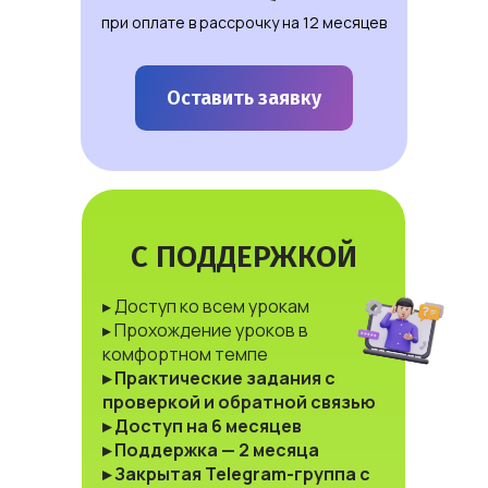
при оплате в рассрочку на 12 месяцев
Оставить заявку
С ПОДДЕРЖКОЙ
▸ Доступ ко всем урокам
▸ Прохождение уроков в
комфортном темпе
▸ Практические задания с
проверкой и обратной связью
▸ Доступ на 6 месяцев
▸ Поддержка — 2 месяца
▸ Закрытая Telegram-группа с