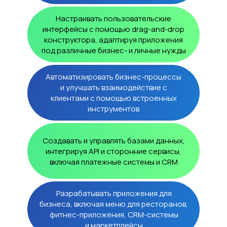
Настраивать пользовательские
интерфейсы с помощью drag-and-drop
конструктора, адаптируя приложения
под различные бизнес- и личные нужды
Автоматизировать бизнес-процессы
и улучшать взаимодействие с
клиентами с помощью встроенных
инструментов
Создавать и управлять базами данных,
интегрируя API и сторонние сервисы,
включая платежные системы и CRM
Разрабатывать приложения для
бизнеса, включая меню для ресторанов,
фитнес-приложения, CRM-системы
и маркетплейсы