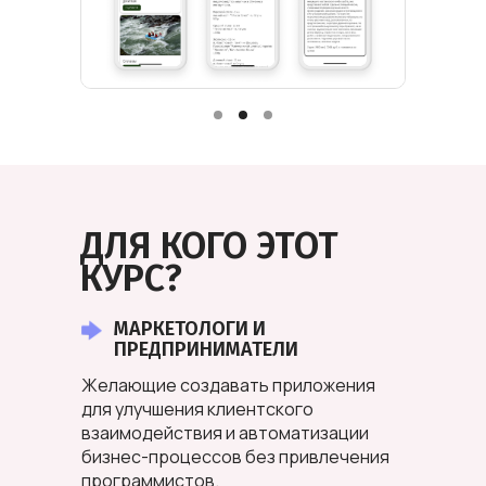
ДЛЯ КОГО ЭТОТ
КУРС?
МАРКЕТОЛОГИ И
ПРЕДПРИНИМАТЕЛИ
Желающие создавать приложения
для улучшения клиентского
взаимодействия и автоматизации
бизнес-процессов без привлечения
программистов.