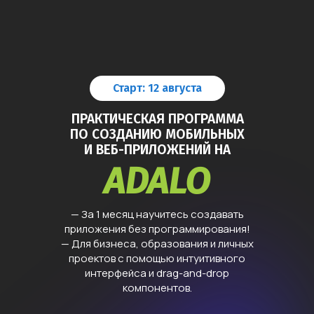
Старт: 12 августа
ПРАКТИЧЕСКАЯ ПРОГРАММА
ПО СОЗДАНИЮ МОБИЛЬНЫХ
И ВЕБ-ПРИЛОЖЕНИЙ НА
ADALO
— За 1 месяц научитесь создавать
приложения без программирования!
— Для бизнеса, образования и личных
проектов с помощью интуитивного
интерфейса и drag-and-drop
компонентов.