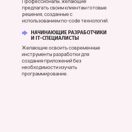
Профессионалы, желающие
предлагать своим клиентам готовые
решения, созданные с
использованием no-code технологий.
НАЧИНАЮЩИЕ РАЗРАБОТЧИКИ
И IT-СПЕЦИАЛИСТЫ
Желающие освоить современные
инструменты разработки для
создания приложений без
необходимости изучать
программирование.