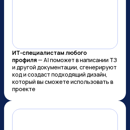
ВСЕМ, КТО ПРИДЕТ НА
ПРАКТИКУМ, РАССКАЖЕМ, КАК
ЗАБРАТЬ:
Подборку полезных промптов для
жизни и карьеры.
Подборку 6+ способов
доп.заработка онлайн с нуля при
помощи ИИ.