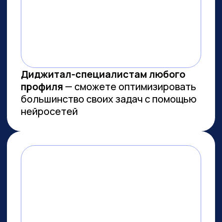
МЫ СОЗДАЕМ
ФУНДАМЕНТАЛЬНОЕ
ОБРАЗОВАНИЕ В ОБЛАСТИ
ИСКУССТВЕННОГО
ИНТЕЛЛЕКТА
И РАЗРАБОТКИ
Мы лидеры в обучении ИИ
Более 10 тыс. выпускников
платных образовательных
программ