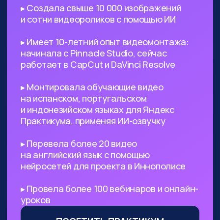
поиск референсов, создание
креативных изображений
и их обработка
Безработным
— с помощью ИИ
вы сможете выйти на небольшой
доход, а затем его масштабировать