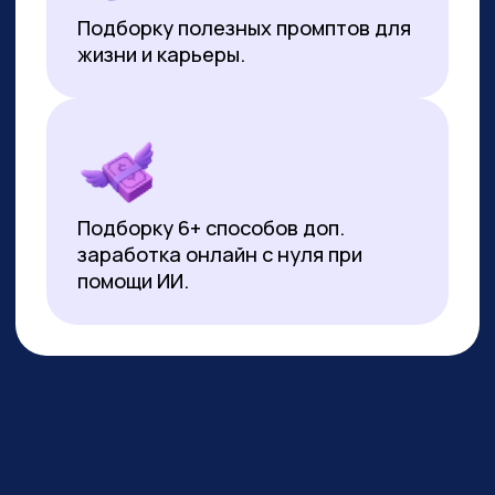
*Все иностранные термины и названия вы можете найти с
расшифровкой внизу страницы.