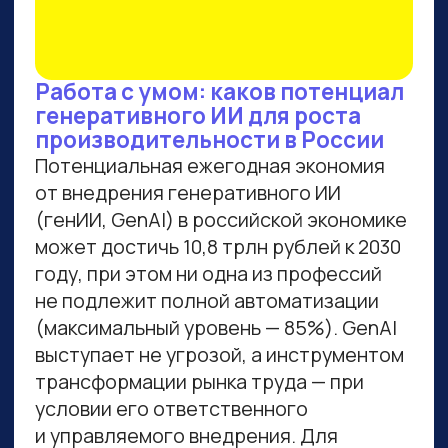
ВСЕМ, КТО ПРИДЕТ НА
ПРАКТИКУМ, РАССКАЖЕМ,
КАК ЗАБРАТЬ:
Подборку полезных промптов для
жизни и карьеры.
Подборку 6+ способов доп.
заработка онлайн с нуля при
помощи ИИ.