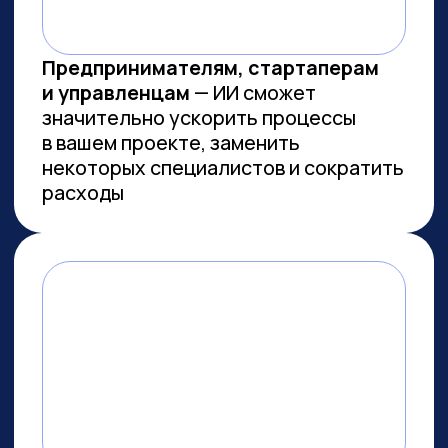
Заказов на 300 млн ₽
прошло
через наш карьерный центр
Преподаем в лучших вузах
Имеем
образовательную
лицензию и статус