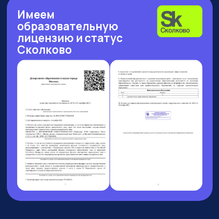
Рейтинг: 4.7
Рейтинг: 4.63
Рейтинг: 4.7
252 отзыва
53 отзыва
89 отзывов
Рейтинг: 4.9
Рейтинг: 4.6
9 отзывов
37 отзывов
10 АВГУСТА 13:00 МСК
БОЛЬШОЙ