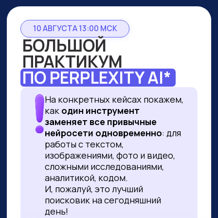
10 АВГУСТА 13:00 МСК
БОЛЬШОЙ
ПРАКТИКУМ
ПО PERPLEXITY AI*
На конкретных кейсах покажем,
как
один инструмент
заменяет все привычные
нейросети одновременно
: для
работы с текстом,
изображениями, фото и видео,
сложными исследованиями,
аналитикой, кодом.
И, пожалуй, это лучший
поисковик на сегодняшний
день!
ПРИНЯТЬ УЧАСТИЕ