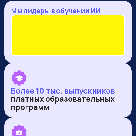
— Оренбургская область
— Ямало-Ненецкий автономный округ
ПУБЛИКУЕМСЯ В