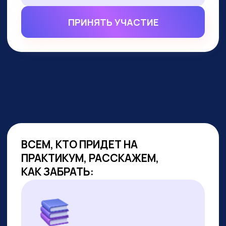
ВСЕМ, КТО ПРИДЕТ НА
ПРАКТИКУМ, РАССКАЖЕМ,
КАК ЗАБРАТЬ:
Подборку полезных промптов для
жизни и карьеры.
Подборку 6+ способов доп.
заработка онлайн с нуля при
помощи ИИ.