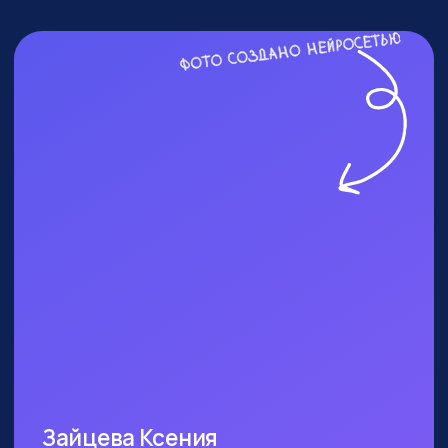
ПОСЕТИТЬ ПРАКТИКУМ
КОМУ ТОЧНО СТОИТ
БЫТЬ?