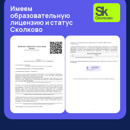
Рейтинг: 4.7
Рейтинг: 4.63
Рейтинг: 4.7
252 отзыва
53 отзыва
89 отзывов
Рейтинг: 4.9
Рейтинг: 4.6
9 отзывов
37 отзывов
7 АВГУСТА 13:00 МСК
БОЛЬШОЙ