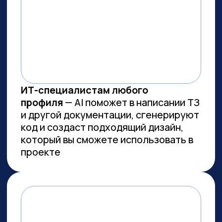
ВСЕМ, КТО ПРИДЕТ НА
ПРАКТИКУМ, РАССКАЖЕМ, КАК
ЗАБРАТЬ:
Подборку полезных промптов для
жизни и карьеры.
Подборку 6+ способов
доп.заработка онлайн с нуля при
помощи ИИ.