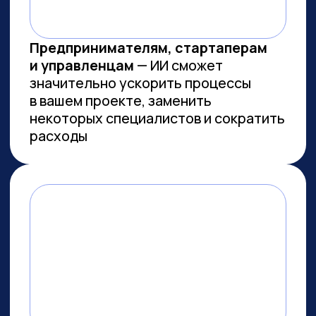
Заказов на 300 млн ₽
прошло
через наш карьерный центр
Преподаем в лучших вузах
Имеем
образовательную
лицензию и статус