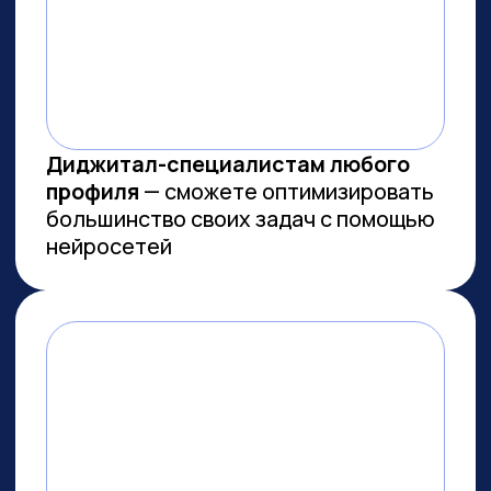
МЫ СОЗДАЕМ
ФУНДАМЕНТАЛЬНОЕ
ОБРАЗОВАНИЕ В ОБЛАСТИ
ИСКУССТВЕННОГО
ИНТЕЛЛЕКТА
И РАЗРАБОТКИ
Мы лидеры в обучении ИИ
Более 10 тыс. выпускников
платных образовательных
программ