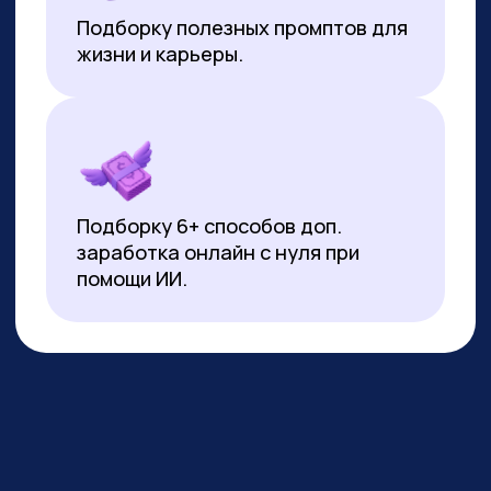
*Все иностранные термины и названия вы можете найти с
расшифровкой внизу страницы.