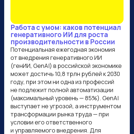
ВСЕМ, КТО ПРИДЕТ НА
ПРАКТИКУМ, РАССКАЖЕМ,
КАК ЗАБРАТЬ:
Подборку полезных промптов для
жизни и карьеры.
Подборку 6+ способов доп.
заработка онлайн с нуля при
помощи ИИ.