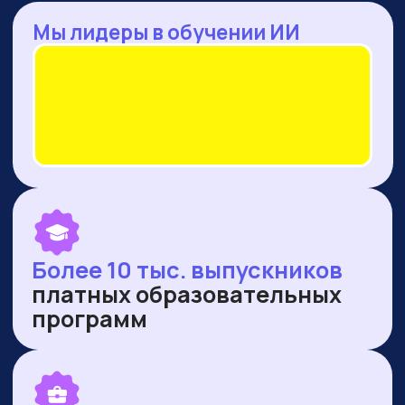
— Оренбургская область
— Ямало-Ненецкий автономный округ
ПУБЛИКУЕМСЯ В