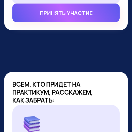
ВСЕМ, КТО ПРИДЕТ НА
ПРАКТИКУМ, РАССКАЖЕМ,
КАК ЗАБРАТЬ:
Подборку полезных промптов для
жизни и карьеры.
Подборку 6+ способов доп.
заработка онлайн с нуля при
помощи ИИ.