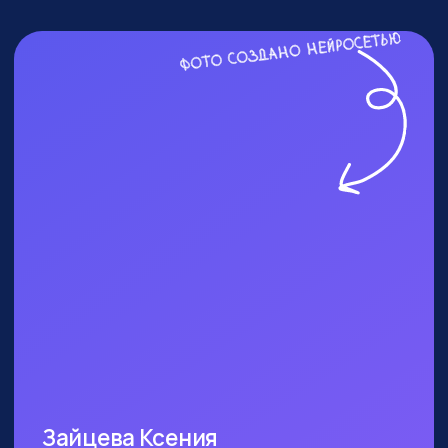
ПОСЕТИТЬ ПРАКТИКУМ
КОМУ ТОЧНО СТОИТ
БЫТЬ?