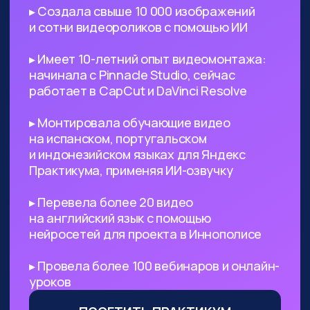
поиск референсов, создание
креативных изображений
и их обработка
Безработным
— с помощью ИИ
вы сможете выйти на небольшой
доход, а затем его масштабировать