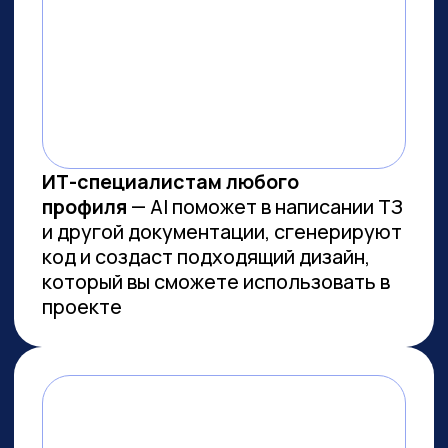
ВСЕМ, КТО ПРИДЕТ НА
ПРАКТИКУМ, РАССКАЖЕМ, КАК
ЗАБРАТЬ:
Подборку полезных промптов для
жизни и карьеры.
Подборку 6+ способов
доп.заработка онлайн с нуля при
помощи ИИ.