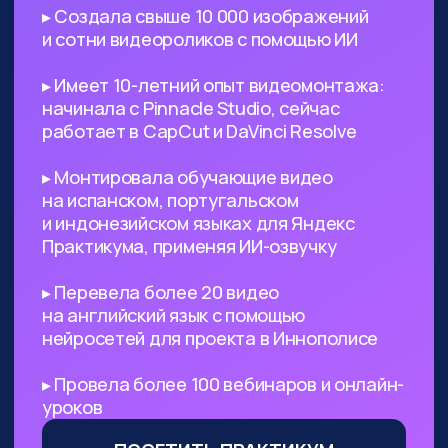
поиск референсов, создание
креативных изображений
и их обработка
Безработным
— с помощью ИИ
вы сможете выйти на небольшой
доход, а затем его масштабировать