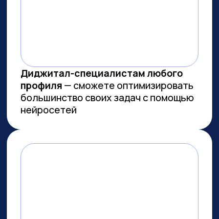
МЫ СОЗДАЕМ
ФУНДАМЕНТАЛЬНОЕ
ОБРАЗОВАНИЕ В ОБЛАСТИ
ИСКУССТВЕННОГО
ИНТЕЛЛЕКТА
И РАЗРАБОТКИ
Мы лидеры в обучении ИИ
Более 10 тыс. выпускников
платных образовательных
программ