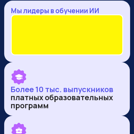
— Оренбургская область
— Ямало-Ненецкий автономный округ
ПУБЛИКУЕМСЯ В