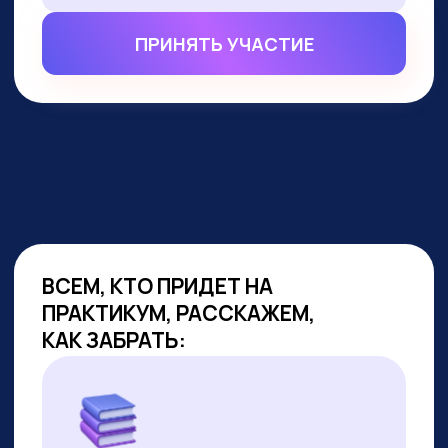
ВСЕМ, КТО ПРИДЕТ НА
ПРАКТИКУМ, РАССКАЖЕМ,
КАК ЗАБРАТЬ:
Подборку полезных промптов для
жизни и карьеры.
Подборку 6+ способов доп.
заработка онлайн с нуля при
помощи ИИ.