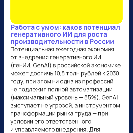
ВСЕМ, КТО ПРИДЕТ НА
ПРАКТИКУМ, РАССКАЖЕМ,
КАК ЗАБРАТЬ:
Подборку полезных промптов для
жизни и карьеры.
Подборку 6+ способов доп.
заработка онлайн с нуля при
помощи ИИ.