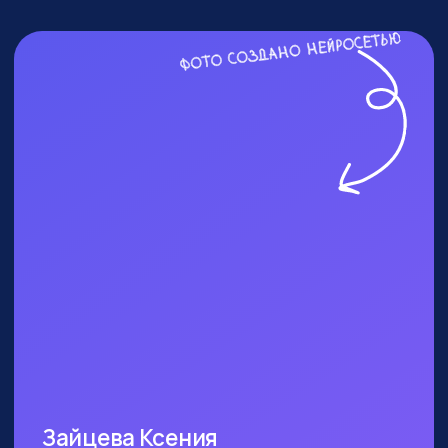
ПОСЕТИТЬ ПРАКТИКУМ
КОМУ ТОЧНО СТОИТ
БЫТЬ?