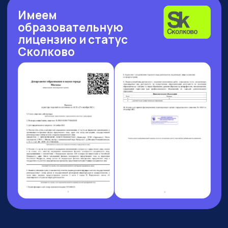
Рейтинг: 4.7
Рейтинг: 4.63
Рейтинг: 4.7
252 отзыва
53 отзыва
89 отзывов
Рейтинг: 4.9
Рейтинг: 4.6
9 отзывов
37 отзывов
8 АВГУСТА 13:00 МСК
БОЛЬШОЙ