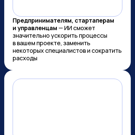
Заказов на 300 млн ₽
прошло
через наш карьерный центр
Преподаем в лучших вузах
Имеем
образовательную
лицензию и статус