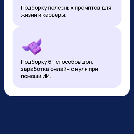
*Все иностранные термины и названия вы можете найти с
расшифровкой внизу страницы.