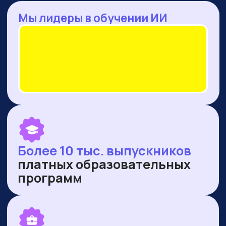
— Оренбургская область
— Ямало-Ненецкий автономный округ
ПУБЛИКУЕМСЯ В