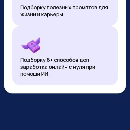
*Все иностранные термины и названия вы можете найти с
расшифровкой внизу страницы.