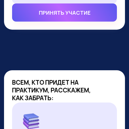
ВСЕМ, КТО ПРИДЕТ НА
ПРАКТИКУМ, РАССКАЖЕМ,
КАК ЗАБРАТЬ:
Подборку полезных промптов для
жизни и карьеры.
Подборку 6+ способов доп.
заработка онлайн с нуля при
помощи ИИ.