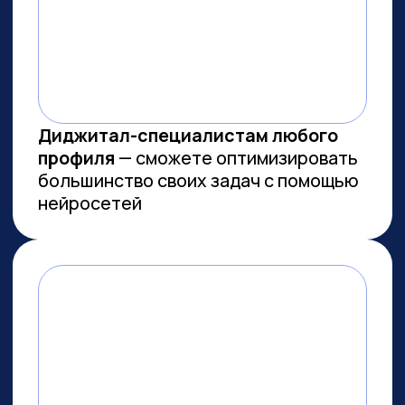
МЫ СОЗДАЕМ
ФУНДАМЕНТАЛЬНОЕ
ОБРАЗОВАНИЕ В ОБЛАСТИ
ИСКУССТВЕННОГО
ИНТЕЛЛЕКТА
И РАЗРАБОТКИ
Мы лидеры в обучении ИИ
Более 10 тыс. выпускников
платных образовательных
программ