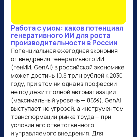
ВСЕМ, КТО ПРИДЕТ НА
ПРАКТИКУМ, РАССКАЖЕМ,
КАК ЗАБРАТЬ:
Подборку полезных промптов для
жизни и карьеры.
Подборку 6+ способов доп.
заработка онлайн с нуля при
помощи ИИ.