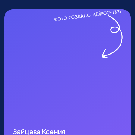
ПОСЕТИТЬ ПРАКТИКУМ
КОМУ ТОЧНО СТОИТ
БЫТЬ?