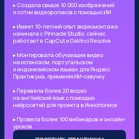
поиск референсов, создание
креативных изображений
и их обработка
Безработным
— с помощью ИИ
вы сможете выйти на небольшой
доход, а затем его масштабировать