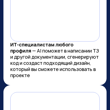
ВСЕМ, КТО ПРИДЕТ НА
ПРАКТИКУМ, РАССКАЖЕМ, КАК
ЗАБРАТЬ:
Подборку полезных промптов для
жизни и карьеры.
Подборку 6+ способов
доп.заработка онлайн с нуля при
помощи ИИ.