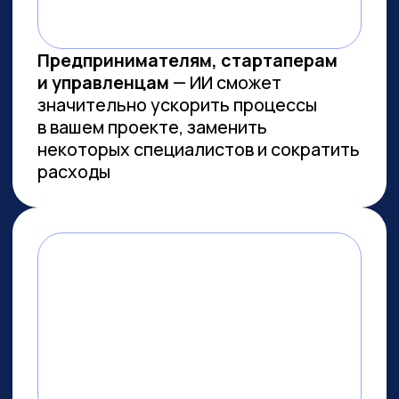
Заказов на 300 млн ₽
прошло
через наш карьерный центр
Преподаем в лучших вузах
Имеем
образовательную
лицензию и статус