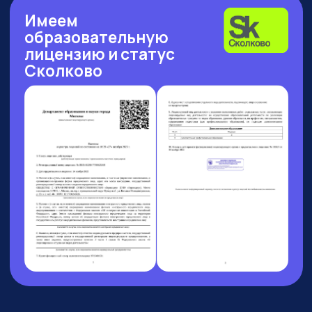
Рейтинг: 4.7
Рейтинг: 4.63
Рейтинг: 4.7
252 отзыва
53 отзыва
89 отзывов
Рейтинг: 4.9
Рейтинг: 4.6
9 отзывов
37 отзывов
8 АВГУСТА 13:00 МСК
БОЛЬШОЙ