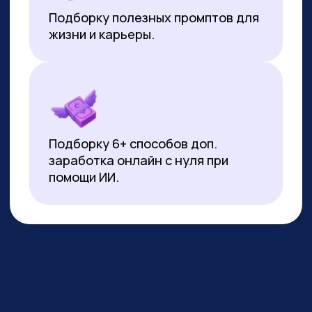
*Все иностранные термины и названия вы можете найти с
расшифровкой внизу страницы.