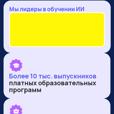
— Оренбургская область
— Ямало-Ненецкий автономный округ
ПУБЛИКУЕМСЯ В