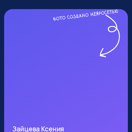
ПОСЕТИТЬ ПРАКТИКУМ
КОМУ ТОЧНО СТОИТ
БЫТЬ?