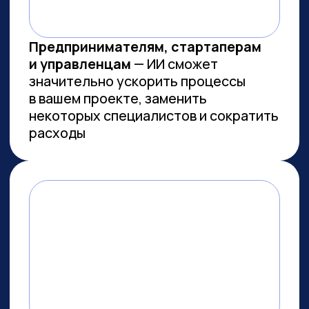
Заказов на 300 млн ₽
прошло
через наш карьерный центр
Преподаем в лучших вузах
Имеем
образовательную
лицензию и статус