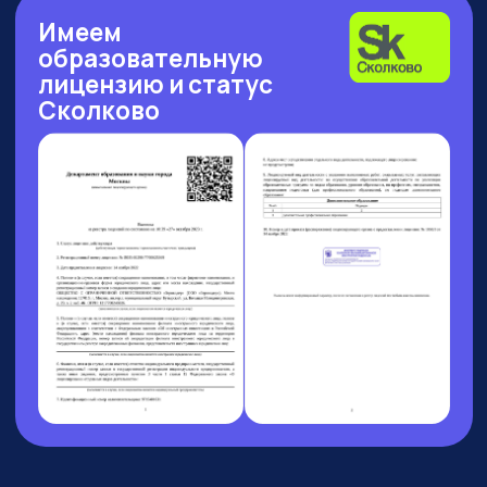
Рейтинг: 4.7
Рейтинг: 4.63
Рейтинг: 4.7
252 отзыва
53 отзыва
89 отзывов
Рейтинг: 4.9
Рейтинг: 4.6
9 отзывов
37 отзывов
10 АВГУСТА 13:00 МСК
БОЛЬШОЙ