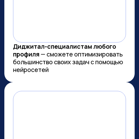
МЫ СОЗДАЕМ
ФУНДАМЕНТАЛЬНОЕ
ОБРАЗОВАНИЕ В ОБЛАСТИ
ИСКУССТВЕННОГО
ИНТЕЛЛЕКТА
И РАЗРАБОТКИ
Мы лидеры в обучении ИИ
Более 10 тыс. выпускников
платных образовательных
программ