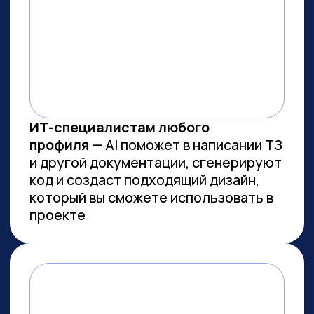
ВСЕМ, КТО ПРИДЕТ НА
ПРАКТИКУМ, РАССКАЖЕМ, КАК
ЗАБРАТЬ:
Подборку полезных промптов для
жизни и карьеры.
Подборку 6+ способов
доп.заработка онлайн с нуля при
помощи ИИ.