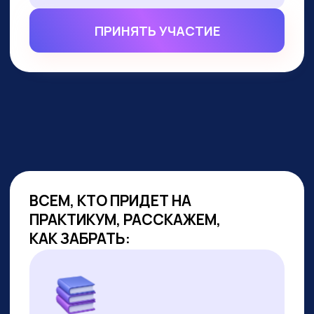
ВСЕМ, КТО ПРИДЕТ НА
ПРАКТИКУМ, РАССКАЖЕМ,
КАК ЗАБРАТЬ:
Подборку полезных промптов для
жизни и карьеры.
Подборку 6+ способов доп.
заработка онлайн с нуля при
помощи ИИ.