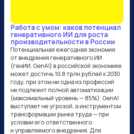
ВСЕМ, КТО ПРИДЕТ НА
ПРАКТИКУМ, РАССКАЖЕМ,
КАК ЗАБРАТЬ:
Подборку полезных промптов для
жизни и карьеры.
Подборку 6+ способов доп.
заработка онлайн с нуля при
помощи ИИ.