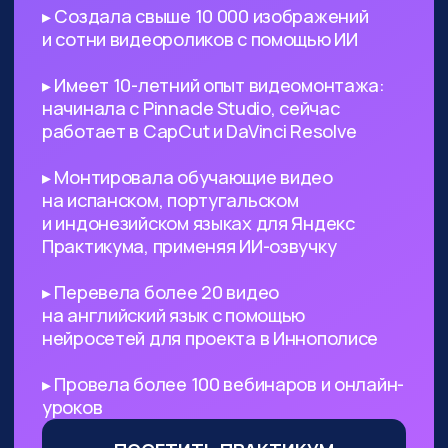
поиск референсов, создание
креативных изображений
и их обработка
Безработным
— с помощью ИИ
вы сможете выйти на небольшой
доход, а затем его масштабировать