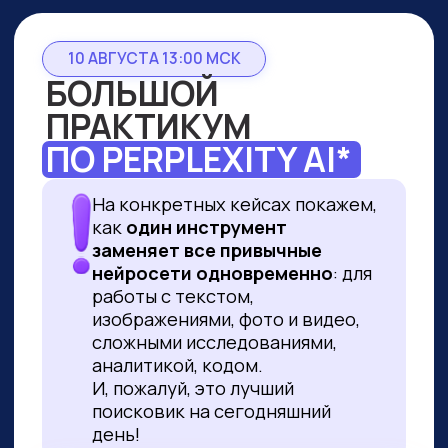
10 АВГУСТА 13:00 МСК
БОЛЬШОЙ
ПРАКТИКУМ
ПО PERPLEXITY AI*
На конкретных кейсах покажем,
как
один инструмент
заменяет все привычные
нейросети одновременно
: для
работы с текстом,
изображениями, фото и видео,
сложными исследованиями,
аналитикой, кодом.
И, пожалуй, это лучший
поисковик на сегодняшний
день!
ПРИНЯТЬ УЧАСТИЕ