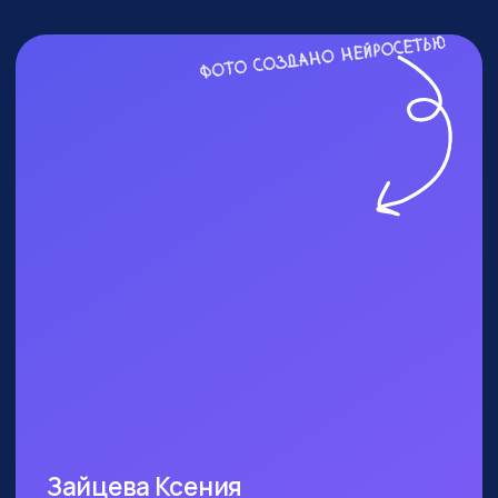
ПОСЕТИТЬ ПРАКТИКУМ
КОМУ ТОЧНО СТОИТ
БЫТЬ?