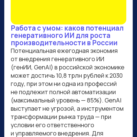
ВСЕМ, КТО ПРИДЕТ НА
ПРАКТИКУМ, РАССКАЖЕМ,
КАК ЗАБРАТЬ:
Подборку полезных промптов для
жизни и карьеры.
Подборку 6+ способов доп.
заработка онлайн с нуля при
помощи ИИ.