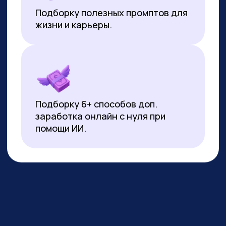
*Все иностранные термины и названия вы можете найти с
расшифровкой внизу страницы.