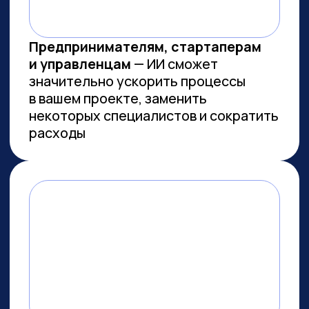
Заказов на 300 млн ₽
прошло
через наш карьерный центр
Преподаем в лучших вузах
Имеем
образовательную
лицензию и статус