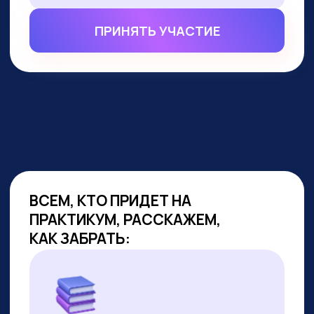
ВСЕМ, КТО ПРИДЕТ НА
ПРАКТИКУМ, РАССКАЖЕМ,
КАК ЗАБРАТЬ:
Подборку полезных промптов для
жизни и карьеры.
Подборку 6+ способов доп.
заработка онлайн с нуля при
помощи ИИ.