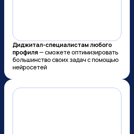
МЫ СОЗДАЕМ
ФУНДАМЕНТАЛЬНОЕ
ОБРАЗОВАНИЕ В ОБЛАСТИ
ИСКУССТВЕННОГО
ИНТЕЛЛЕКТА
И РАЗРАБОТКИ
Мы лидеры в обучении ИИ
Более 10 тыс. выпускников
платных образовательных
программ