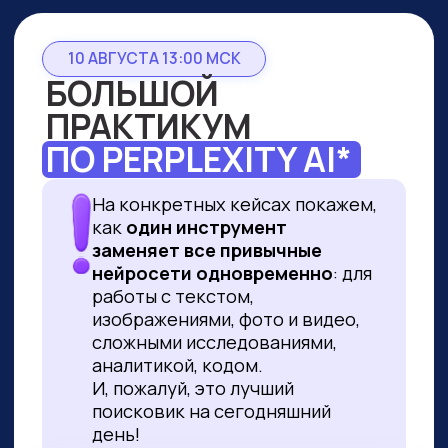
10 АВГУСТА 13:00 МСК
БОЛЬШОЙ
ПРАКТИКУМ
ПО PERPLEXITY AI*
На конкретных кейсах покажем,
как
один инструмент
заменяет все привычные
нейросети одновременно
: для
работы с текстом,
изображениями, фото и видео,
сложными исследованиями,
аналитикой, кодом.
И, пожалуй, это лучший
поисковик на сегодняшний
день!
ПРИНЯТЬ УЧАСТИЕ