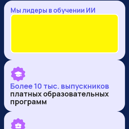
— Оренбургская область
— Ямало-Ненецкий автономный округ
ПУБЛИКУЕМСЯ В