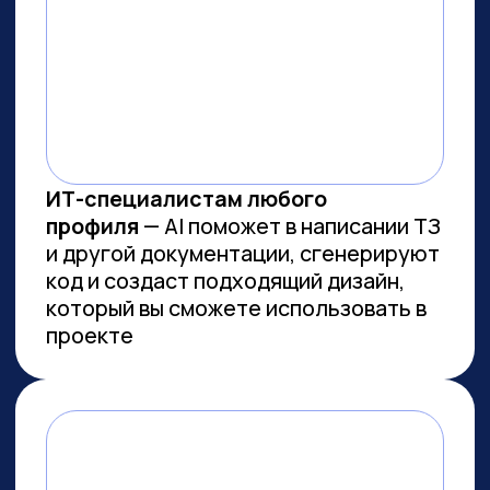
ВСЕМ, КТО ПРИДЕТ НА
ПРАКТИКУМ, РАССКАЖЕМ, КАК
ЗАБРАТЬ:
Подборку полезных промптов для
жизни и карьеры.
Подборку 6+ способов
доп.заработка онлайн с нуля при
помощи ИИ.