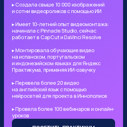
поиск референсов, создание
креативных изображений
и их обработка
Безработным
— с помощью ИИ
вы сможете выйти на небольшой
доход, а затем его масштабировать