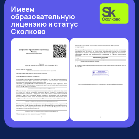
Рейтинг: 4.7
Рейтинг: 4.63
Рейтинг: 4.7
252 отзыва
53 отзыва
89 отзывов
Рейтинг: 4.9
Рейтинг: 4.6
9 отзывов
37 отзывов
10 АВГУСТА 13:00 МСК
БОЛЬШОЙ