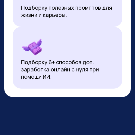
*Все иностранные термины и названия вы можете найти с
расшифровкой внизу страницы.