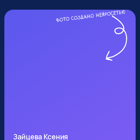
ПОСЕТИТЬ ПРАКТИКУМ
КОМУ ТОЧНО СТОИТ
БЫТЬ?