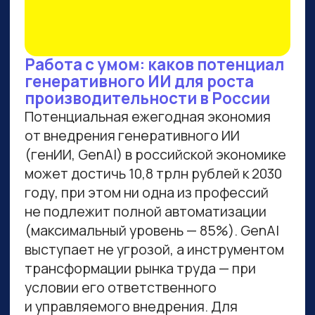
ВСЕМ, КТО ПРИДЕТ НА
ПРАКТИКУМ, РАССКАЖЕМ,
КАК ЗАБРАТЬ:
Подборку полезных промптов для
жизни и карьеры.
Подборку 6+ способов доп.
заработка онлайн с нуля при
помощи ИИ.