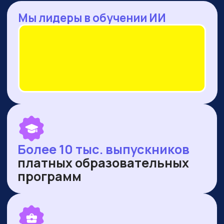
— Оренбургская область
— Ямало-Ненецкий автономный округ
ПУБЛИКУЕМСЯ В