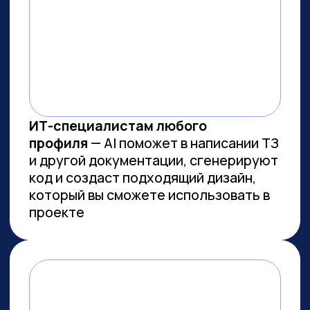
ВСЕМ, КТО ПРИДЕТ НА
ПРАКТИКУМ, РАССКАЖЕМ, КАК
ЗАБРАТЬ:
Подборку полезных промптов для
жизни и карьеры.
Подборку 6+ способов
доп.заработка онлайн с нуля при
помощи ИИ.