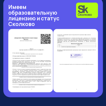
Рейтинг: 4.7
Рейтинг: 4.63
Рейтинг: 4.7
252 отзыва
53 отзыва
89 отзывов
Рейтинг: 4.9
Рейтинг: 4.6
9 отзывов
37 отзывов
7 АВГУСТА 13:00 МСК
БОЛЬШОЙ