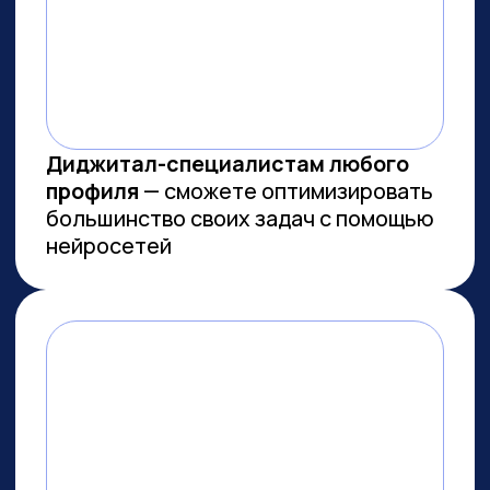
МЫ СОЗДАЕМ
ФУНДАМЕНТАЛЬНОЕ
ОБРАЗОВАНИЕ В ОБЛАСТИ
ИСКУССТВЕННОГО
ИНТЕЛЛЕКТА
И РАЗРАБОТКИ
Мы лидеры в обучении ИИ
Более 10 тыс. выпускников
платных образовательных
программ