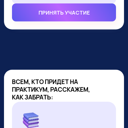
ВСЕМ, КТО ПРИДЕТ НА
ПРАКТИКУМ, РАССКАЖЕМ,
КАК ЗАБРАТЬ:
Подборку полезных промптов для
жизни и карьеры.
Подборку 6+ способов доп.
заработка онлайн с нуля при
помощи ИИ.