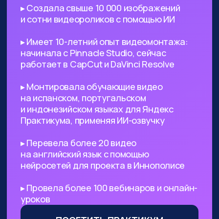
поиск референсов, создание
креативных изображений
и их обработка
Безработным
— с помощью ИИ
вы сможете выйти на небольшой
доход, а затем его масштабировать