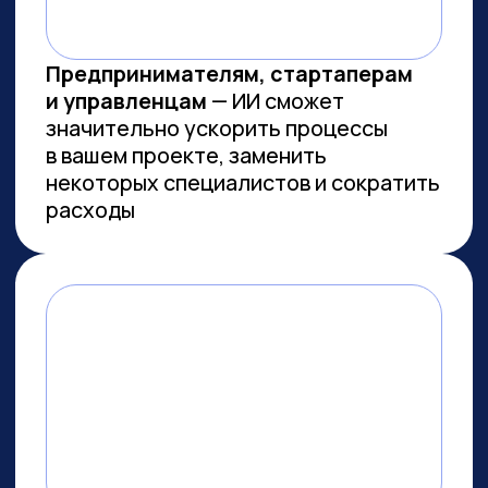
Заказов на 300 млн ₽
прошло
через наш карьерный центр
Преподаем в лучших вузах
Имеем
образовательную
лицензию и статус