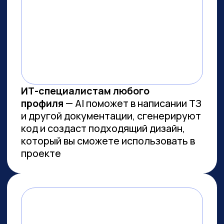
ВСЕМ, КТО ПРИДЕТ НА
ПРАКТИКУМ, РАССКАЖЕМ, КАК
ЗАБРАТЬ:
Подборку полезных промптов для
жизни и карьеры.
Подборку 6+ способов
доп.заработка онлайн с нуля при
помощи ИИ.