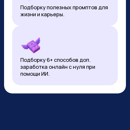
*Все иностранные термины и названия вы можете найти с
расшифровкой внизу страницы.