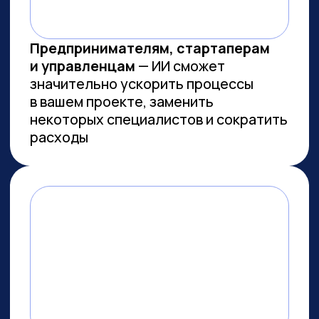
Заказов на 300 млн ₽
прошло
через наш карьерный центр
Преподаем в лучших вузах
Имеем
образовательную
лицензию и статус