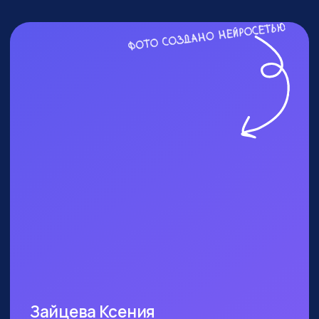
ПОСЕТИТЬ ПРАКТИКУМ
КОМУ ТОЧНО СТОИТ
БЫТЬ?