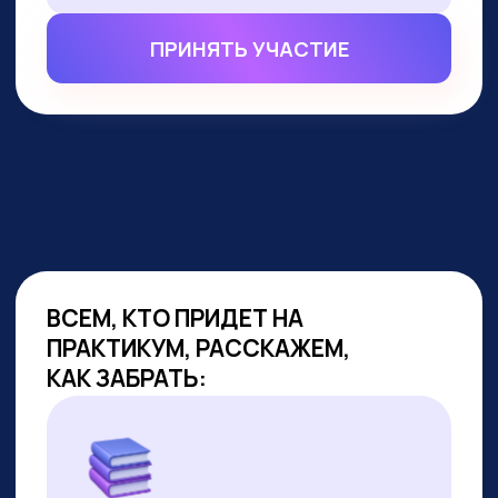
ВСЕМ, КТО ПРИДЕТ НА
ПРАКТИКУМ, РАССКАЖЕМ,
КАК ЗАБРАТЬ:
Подборку полезных промптов для
жизни и карьеры.
Подборку 6+ способов доп.
заработка онлайн с нуля при
помощи ИИ.