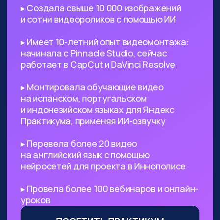
поиск референсов, создание
креативных изображений
и их обработка
Безработным
— с помощью ИИ
вы сможете выйти на небольшой
доход, а затем его масштабировать