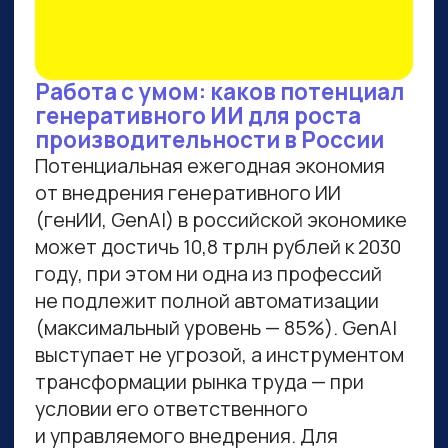
ВСЕМ, КТО ПРИДЕТ НА
ПРАКТИКУМ, РАССКАЖЕМ,
КАК ЗАБРАТЬ:
Подборку полезных промптов для
жизни и карьеры.
Подборку 6+ способов доп.
заработка онлайн с нуля при
помощи ИИ.