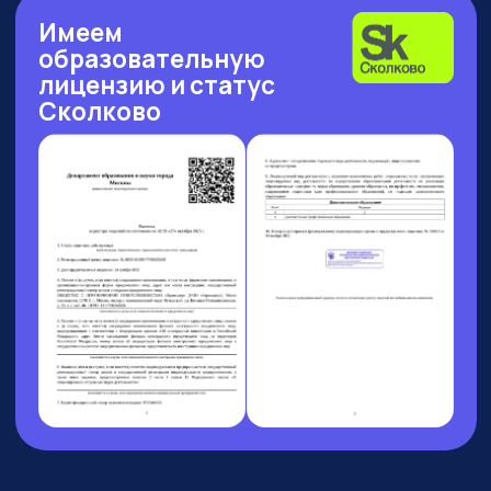
Рейтинг: 4.7
Рейтинг: 4.63
Рейтинг: 4.7
252 отзыва
53 отзыва
89 отзывов
Рейтинг: 4.9
Рейтинг: 4.6
9 отзывов
37 отзывов
8 АВГУСТА 13:00 МСК
БОЛЬШОЙ