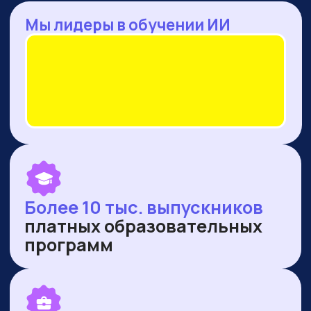
— Оренбургская область
— Ямало-Ненецкий автономный округ
ПУБЛИКУЕМСЯ В