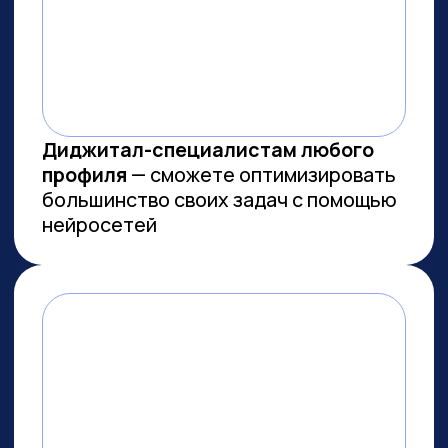
МЫ СОЗДАЕМ
ФУНДАМЕНТАЛЬНОЕ
ОБРАЗОВАНИЕ В ОБЛАСТИ
ИСКУССТВЕННОГО
ИНТЕЛЛЕКТА
И РАЗРАБОТКИ
Мы лидеры в обучении ИИ
Более 10 тыс. выпускников
платных образовательных
программ