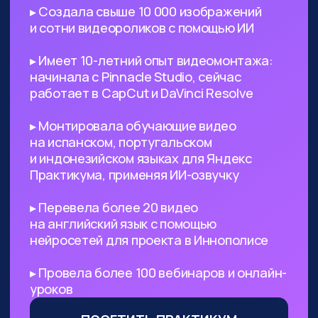
поиск референсов, создание
креативных изображений
и их обработка
Безработным
— с помощью ИИ
вы сможете выйти на небольшой
доход, а затем его масштабировать