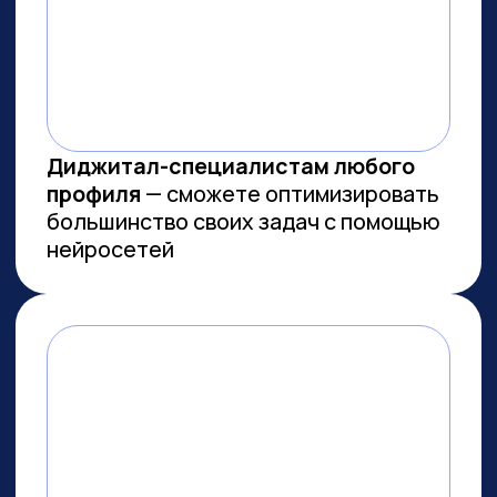
МЫ СОЗДАЕМ
ФУНДАМЕНТАЛЬНОЕ
ОБРАЗОВАНИЕ В ОБЛАСТИ
ИСКУССТВЕННОГО
ИНТЕЛЛЕКТА
И РАЗРАБОТКИ
Мы лидеры в обучении ИИ
Более 10 тыс. выпускников
платных образовательных
программ