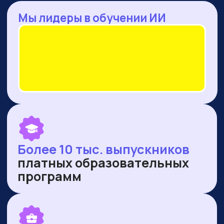
— Оренбургская область
— Ямало-Ненецкий автономный округ
ПУБЛИКУЕМСЯ В