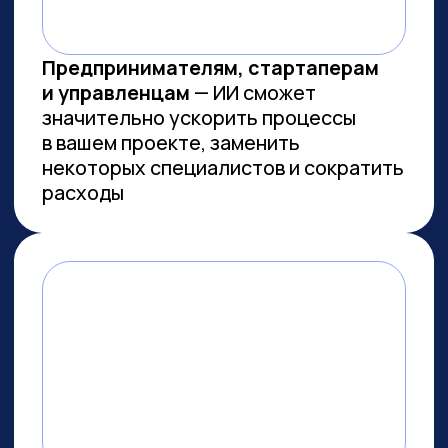
Заказов на 300 млн ₽
прошло
через наш карьерный центр
Преподаем в лучших вузах
Имеем
образовательную
лицензию и статус