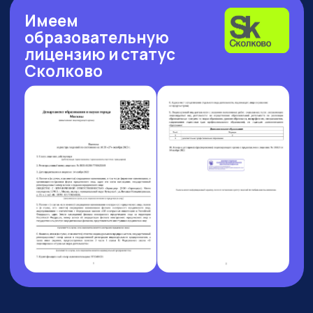
Рейтинг: 4.7
Рейтинг: 4.63
Рейтинг: 4.7
252 отзыва
53 отзыва
89 отзывов
Рейтинг: 4.9
Рейтинг: 4.6
9 отзывов
37 отзывов
9 АВГУСТА 13:00 МСК
БОЛЬШОЙ