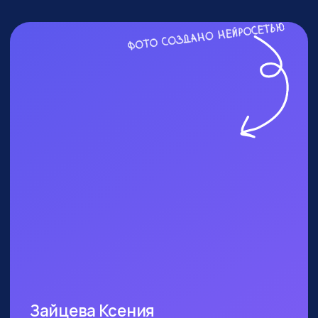
ПОСЕТИТЬ ПРАКТИКУМ
КОМУ ТОЧНО СТОИТ
БЫТЬ?