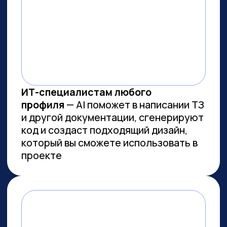
ВСЕМ, КТО ПРИДЕТ НА
ПРАКТИКУМ, РАССКАЖЕМ, КАК
ЗАБРАТЬ:
Подборку полезных промптов для
жизни и карьеры.
Подборку 6+ способов
доп.заработка онлайн с нуля при
помощи ИИ.