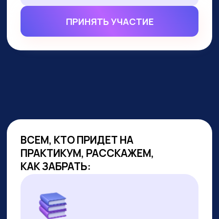
ВСЕМ, КТО ПРИДЕТ НА
ПРАКТИКУМ, РАССКАЖЕМ,
КАК ЗАБРАТЬ:
Подборку полезных промптов для
жизни и карьеры.
Подборку 6+ способов доп.
заработка онлайн с нуля при
помощи ИИ.