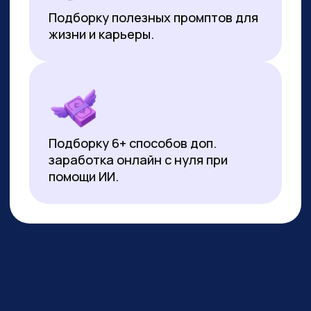
*Все иностранные термины и названия вы можете найти с
расшифровкой внизу страницы.