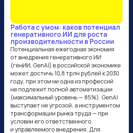
ВСЕМ, КТО ПРИДЕТ НА
ПРАКТИКУМ, РАССКАЖЕМ,
КАК ЗАБРАТЬ:
Подборку полезных промптов для
жизни и карьеры.
Подборку 6+ способов доп.
заработка онлайн с нуля при
помощи ИИ.