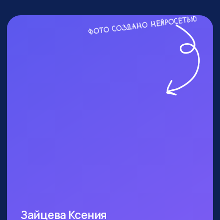
ПОСЕТИТЬ ПРАКТИКУМ
КОМУ ТОЧНО СТОИТ
БЫТЬ?