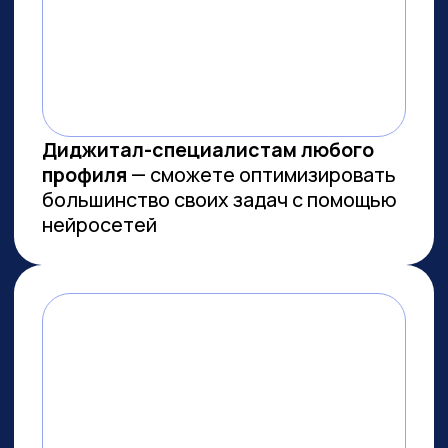
МЫ СОЗДАЕМ
ФУНДАМЕНТАЛЬНОЕ
ОБРАЗОВАНИЕ В ОБЛАСТИ
ИСКУССТВЕННОГО
ИНТЕЛЛЕКТА
И РАЗРАБОТКИ
Мы лидеры в обучении ИИ
Более 10 тыс. выпускников
платных образовательных
программ