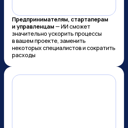
Заказов на 300 млн ₽
прошло
через наш карьерный центр
Преподаем в лучших вузах
Имеем
образовательную
лицензию и статус