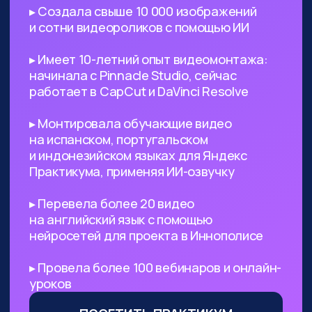
поиск референсов, создание
креативных изображений
и их обработка
Безработным
— с помощью ИИ
вы сможете выйти на небольшой
доход, а затем его масштабировать