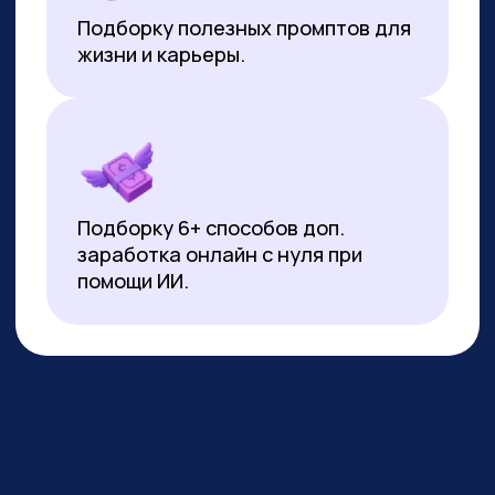
*Все иностранные термины и названия вы можете найти с
расшифровкой внизу страницы.