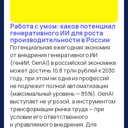
ВСЕМ, КТО ПРИДЕТ НА
ПРАКТИКУМ, РАССКАЖЕМ,
КАК ЗАБРАТЬ:
Подборку полезных промптов для
жизни и карьеры.
Подборку 6+ способов доп.
заработка онлайн с нуля при
помощи ИИ.