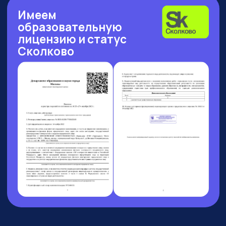
Рейтинг: 4.7
Рейтинг: 4.63
Рейтинг: 4.7
252 отзыва
53 отзыва
89 отзывов
Рейтинг: 4.9
Рейтинг: 4.6
9 отзывов
37 отзывов
9 АВГУСТА 13:00 МСК
БОЛЬШОЙ