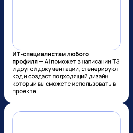
ВСЕМ, КТО ПРИДЕТ НА
ПРАКТИКУМ, РАССКАЖЕМ, КАК
ЗАБРАТЬ:
Подборку полезных промптов для
жизни и карьеры.
Подборку 6+ способов
доп.заработка онлайн с нуля при
помощи ИИ.