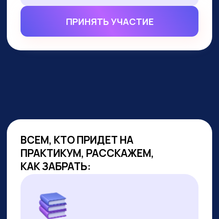
ВСЕМ, КТО ПРИДЕТ НА
ПРАКТИКУМ, РАССКАЖЕМ,
КАК ЗАБРАТЬ:
Подборку полезных промптов для
жизни и карьеры.
Подборку 6+ способов доп.
заработка онлайн с нуля при
помощи ИИ.