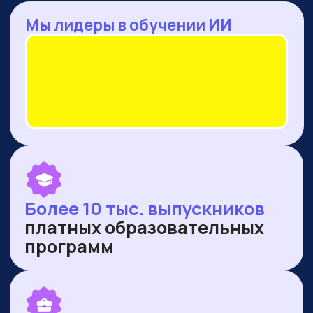
— Оренбургская область
— Ямало-Ненецкий автономный округ
ПУБЛИКУЕМСЯ В