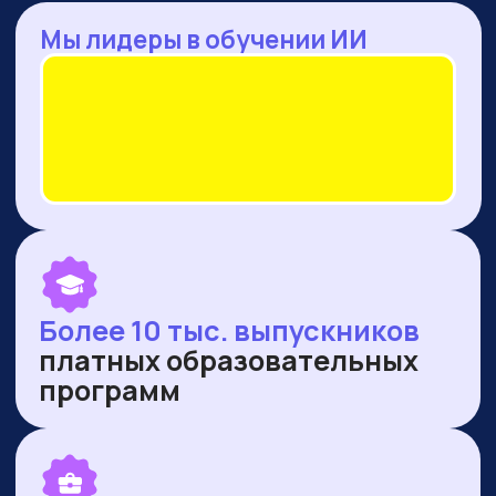
— Оренбургская область
— Ямало-Ненецкий автономный округ
ПУБЛИКУЕМСЯ В