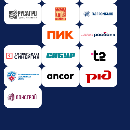
Новости и события
Корпоративное обучение
Партнерство
Юридическая информация
Политика конфиденциальности
Политика безопасности платежей
Оферта
Лицензия на образовательную деятельность
Почта
care@zerocoder.ru
Телефон
+7 (939) 328-38-12
Социальные сети