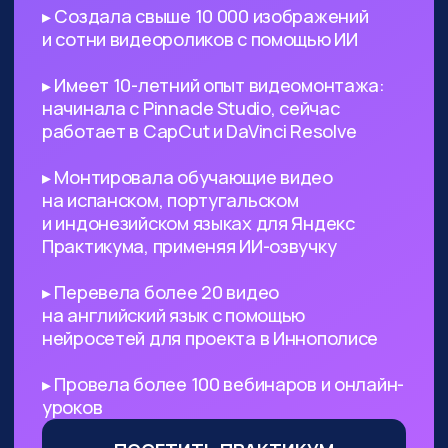
поиск референсов, создание
креативных изображений
и их обработка
Безработным
— с помощью ИИ
вы сможете выйти на небольшой
доход, а затем его масштабировать