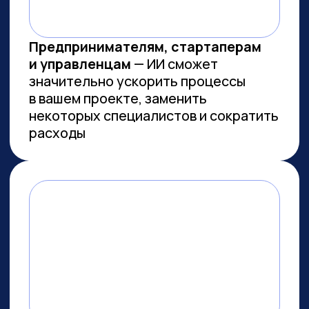
Заказов на 300 млн ₽
прошло
через наш карьерный центр
Преподаем в лучших вузах
Имеем
образовательную
лицензию и статус