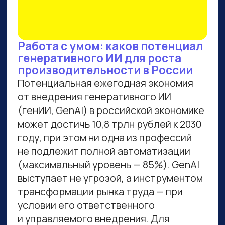
ВСЕМ, КТО ПРИДЕТ НА
ПРАКТИКУМ, РАССКАЖЕМ,
КАК ЗАБРАТЬ:
Подборку полезных промптов для
жизни и карьеры.
Подборку 6+ способов доп.
заработка онлайн с нуля при
помощи ИИ.