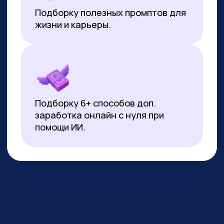
*Все иностранные термины и названия вы можете найти с
расшифровкой внизу страницы.