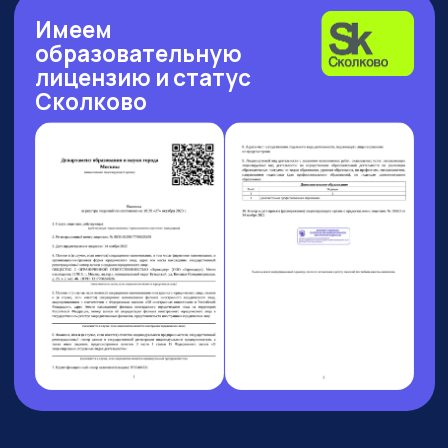
Рейтинг: 4.7
Рейтинг: 4.63
Рейтинг: 4.7
252 отзыва
53 отзыва
89 отзывов
Рейтинг: 4.9
Рейтинг: 4.6
9 отзывов
37 отзывов
9 АВГУСТА 13:00 МСК
БОЛЬШОЙ