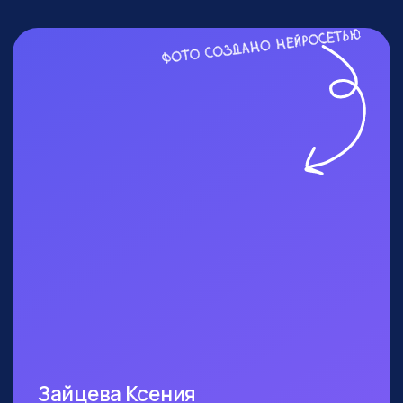
ПОСЕТИТЬ ПРАКТИКУМ
КОМУ ТОЧНО СТОИТ
БЫТЬ?