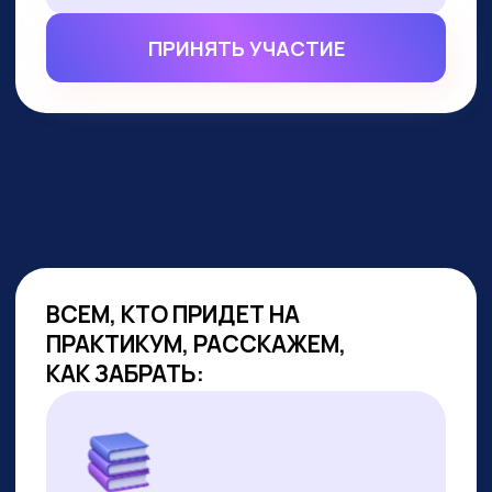
ВСЕМ, КТО ПРИДЕТ НА
ПРАКТИКУМ, РАССКАЖЕМ,
КАК ЗАБРАТЬ:
Подборку полезных промптов для
жизни и карьеры.
Подборку 6+ способов доп.
заработка онлайн с нуля при
помощи ИИ.