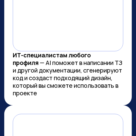
ВСЕМ, КТО ПРИДЕТ НА
ПРАКТИКУМ, РАССКАЖЕМ, КАК
ЗАБРАТЬ:
Подборку полезных промптов для
жизни и карьеры.
Подборку 6+ способов
доп.заработка онлайн с нуля при
помощи ИИ.