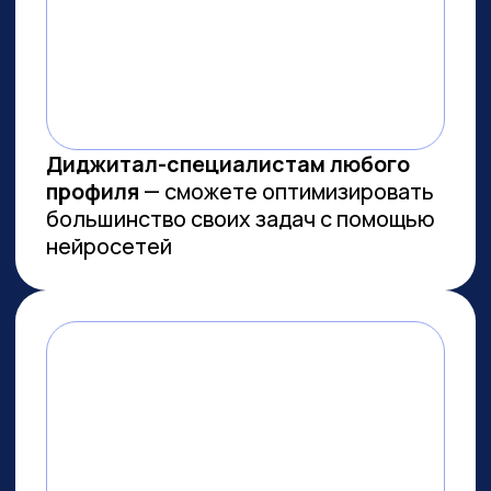
МЫ СОЗДАЕМ
ФУНДАМЕНТАЛЬНОЕ
ОБРАЗОВАНИЕ В ОБЛАСТИ
ИСКУССТВЕННОГО
ИНТЕЛЛЕКТА
И РАЗРАБОТКИ
Мы лидеры в обучении ИИ
Более 10 тыс. выпускников
платных образовательных
программ