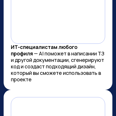
ВСЕМ, КТО ПРИДЕТ НА
ПРАКТИКУМ, РАССКАЖЕМ, КАК
ЗАБРАТЬ:
Подборку полезных промптов для
жизни и карьеры.
Подборку 6+ способов
доп.заработка онлайн с нуля при
помощи ИИ.