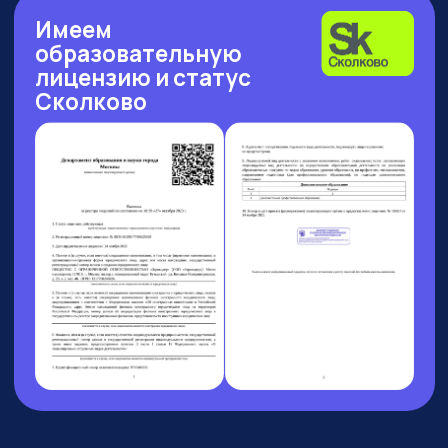
Рейтинг: 4.7
Рейтинг: 4.63
Рейтинг: 4.7
252 отзыва
53 отзыва
89 отзывов
Рейтинг: 4.9
Рейтинг: 4.6
9 отзывов
37 отзывов
9 АВГУСТА 13:00 МСК
БОЛЬШОЙ