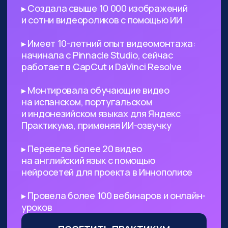
поиск референсов, создание
креативных изображений
и их обработка
Безработным
— с помощью ИИ
вы сможете выйти на небольшой
доход, а затем его масштабировать