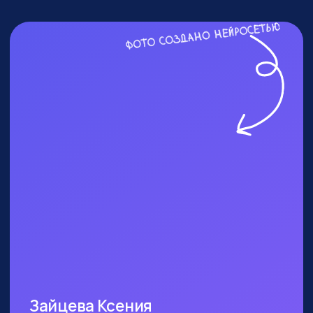
ПОСЕТИТЬ ПРАКТИКУМ
КОМУ ТОЧНО СТОИТ
БЫТЬ?