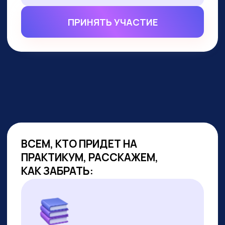
ВСЕМ, КТО ПРИДЕТ НА
ПРАКТИКУМ, РАССКАЖЕМ,
КАК ЗАБРАТЬ:
Подборку полезных промптов для
жизни и карьеры.
Подборку 6+ способов доп.
заработка онлайн с нуля при
помощи ИИ.