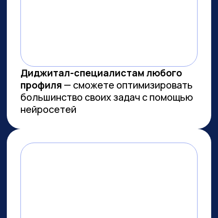
МЫ СОЗДАЕМ
ФУНДАМЕНТАЛЬНОЕ
ОБРАЗОВАНИЕ В ОБЛАСТИ
ИСКУССТВЕННОГО
ИНТЕЛЛЕКТА
И РАЗРАБОТКИ
Мы лидеры в обучении ИИ
Более 10 тыс. выпускников
платных образовательных
программ