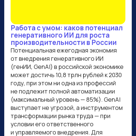
ВСЕМ, КТО ПРИДЕТ НА
ПРАКТИКУМ, РАССКАЖЕМ,
КАК ЗАБРАТЬ:
Подборку полезных промптов для
жизни и карьеры.
Подборку 6+ способов доп.
заработка онлайн с нуля при
помощи ИИ.