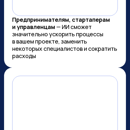
Заказов на 300 млн ₽
прошло
через наш карьерный центр
Преподаем в лучших вузах
Имеем
образовательную
лицензию и статус