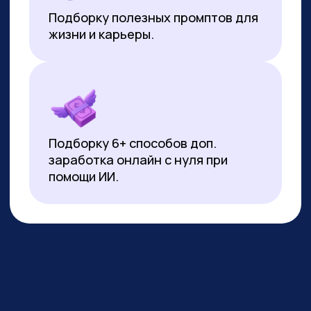
*Все иностранные термины и названия вы можете найти с
расшифровкой внизу страницы.