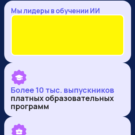
— Оренбургская область
— Ямало-Ненецкий автономный округ
ПУБЛИКУЕМСЯ В