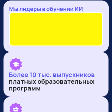
— Оренбургская область
— Ямало-Ненецкий автономный округ
ПУБЛИКУЕМСЯ В