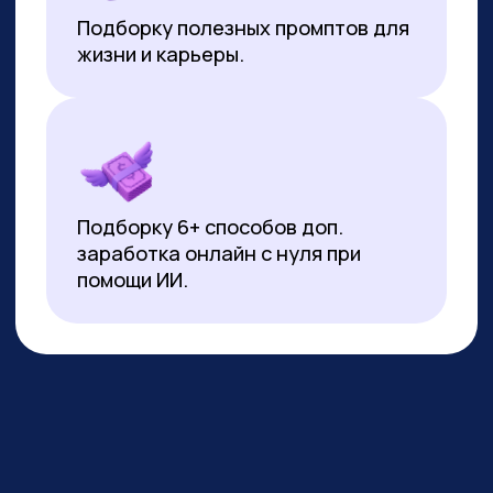
*Все иностранные термины и названия вы можете найти с
расшифровкой внизу страницы.