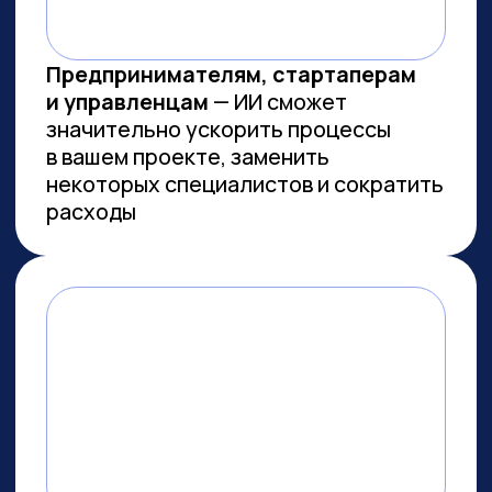
Заказов на 300 млн ₽
прошло
через наш карьерный центр
Преподаем в лучших вузах
Имеем
образовательную
лицензию и статус