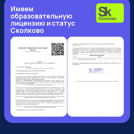
Рейтинг: 4.7
Рейтинг: 4.63
Рейтинг: 4.7
252 отзыва
53 отзыва
89 отзывов
Рейтинг: 4.9
Рейтинг: 4.6
9 отзывов
37 отзывов
7 АВГУСТА 13:00 МСК
БОЛЬШОЙ