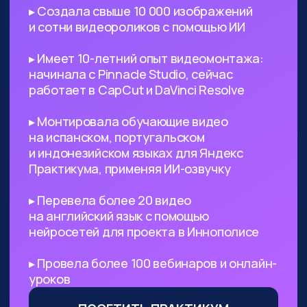
поиск референсов, создание
креативных изображений
и их обработка
Безработным
— с помощью ИИ
вы сможете выйти на небольшой
доход, а затем его масштабировать