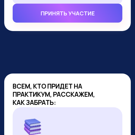
ВСЕМ, КТО ПРИДЕТ НА
ПРАКТИКУМ, РАССКАЖЕМ,
КАК ЗАБРАТЬ:
Подборку полезных промптов для
жизни и карьеры.
Подборку 6+ способов доп.
заработка онлайн с нуля при
помощи ИИ.