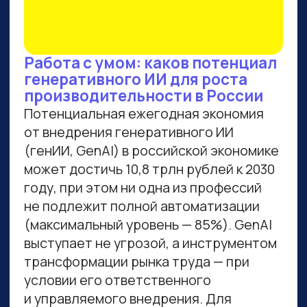
ВСЕМ, КТО ПРИДЕТ НА
ПРАКТИКУМ, РАССКАЖЕМ,
КАК ЗАБРАТЬ:
Подборку полезных промптов для
жизни и карьеры.
Подборку 6+ способов доп.
заработка онлайн с нуля при
помощи ИИ.