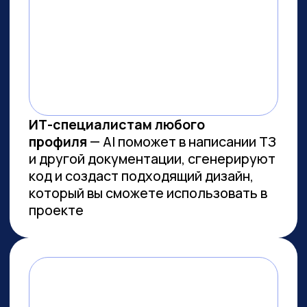
ВСЕМ, КТО ПРИДЕТ НА
ПРАКТИКУМ, РАССКАЖЕМ, КАК
ЗАБРАТЬ:
Подборку полезных промптов для
жизни и карьеры.
Подборку 6+ способов
доп.заработка онлайн с нуля при
помощи ИИ.