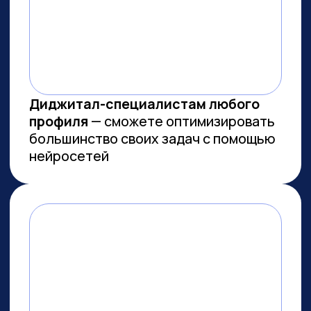
МЫ СОЗДАЕМ
ФУНДАМЕНТАЛЬНОЕ
ОБРАЗОВАНИЕ В ОБЛАСТИ
ИСКУССТВЕННОГО
ИНТЕЛЛЕКТА
И РАЗРАБОТКИ
Мы лидеры в обучении ИИ
Более 10 тыс. выпускников
платных образовательных
программ