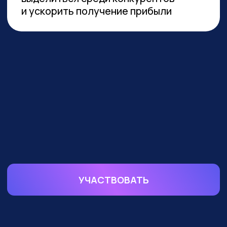
устойчивой реализации преимуществ
от технологии необходимы инвестиции
в переобучение кадров и создание
этической нормативной базы. Такие
выводы содержатся в исследовании
сотрудников Университета
Иннополиса, Высшей школы
менеджмента СПбГУ, МГУ
им. Ломоносова и
онлайн-
университета Зерокодер.
ОБУЧАЕМ БИЗНЕС