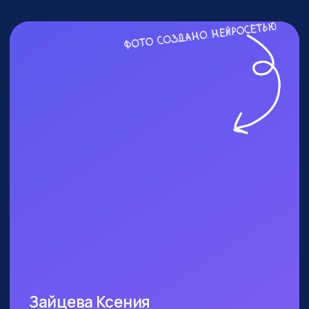
ПОСЕТИТЬ ПРАКТИКУМ
КОМУ ТОЧНО СТОИТ
БЫТЬ?