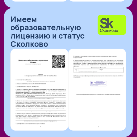
ПУБЛИКУЕМСЯ В
НАШИ ПРЕМИИ
И РЕЙТИНГИ