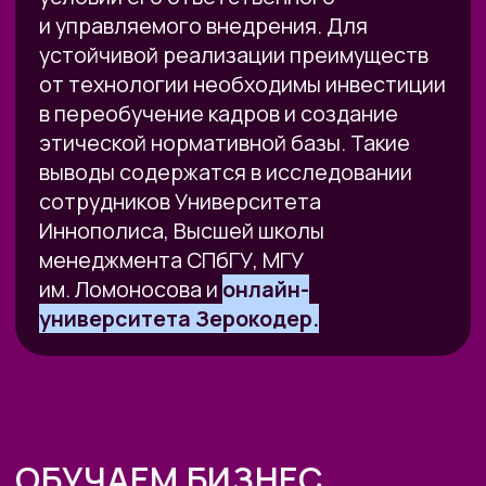
стоимость 10 000₽)
‣ Запись эфира
‣ Доступ в НЕЙРОКЛУБ на 1 месяц
ЗАРЕГИСТРИРОВАТЬСЯ ЗА 499₽
11 АВГУСТА 13:00 МСК
ОТКРЫТЫЙ УРОК
ПОДРАБОТКА
НА ИИ ДЛЯ
КАЖДОГО