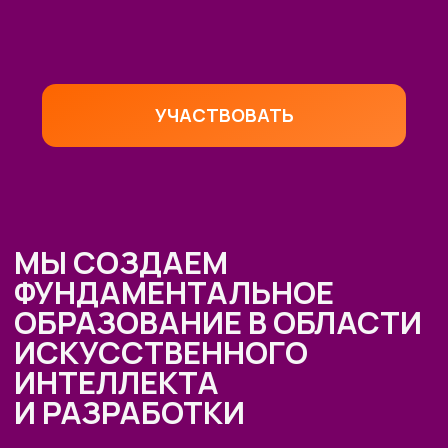
ОБУЧАЕМ ГОС.СЛУЖАЩИХ
Являемся образовательным
партнёром проекта «Цифровая
прокачка», АНО «Цифровая
экономика»
В партнёрстве был разработан
образовательный интенсив