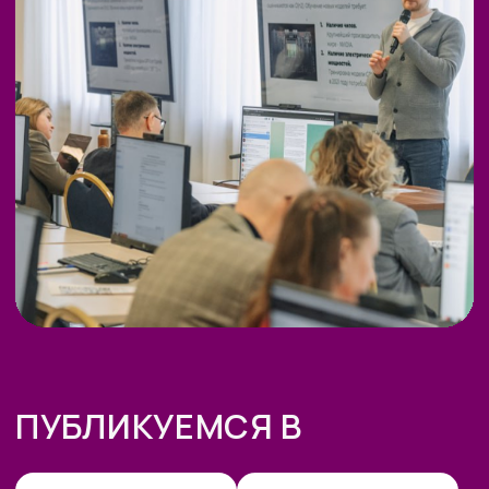
г. Москва, ул. Большая Новодмитровская 23,
этаж 2, каб. 46
ООО «ЗЕРОКОДЕР». Все права защищены
ИНН 9715401631
ОГРН 1217700246026