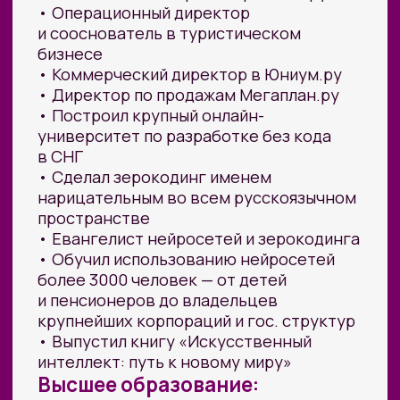
Фрилансерам-новичкам
и тем, кто
только думает о фрилансе,
но не понимает, что конкретно
предлагать и где брать клиентов.
Мамам в декрете и всем, кто
ограничен во времени
, — кто хочет
зарабатывать из дома по своему
графику, имея всего 2 часа в день.