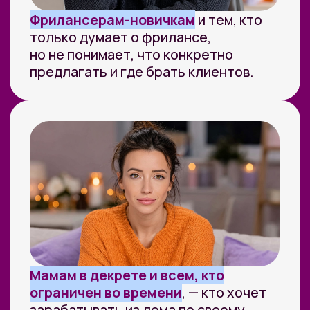
ФУНДАМЕНТАЛЬНОЕ
ОБРАЗОВАНИЕ В ОБЛАСТИ
ИСКУССТВЕННОГО
ИНТЕЛЛЕКТА
И РАЗРАБОТКИ
Мы лидеры в обучении ИИ
Более 10 тыс. выпускников
платных образовательных
программ