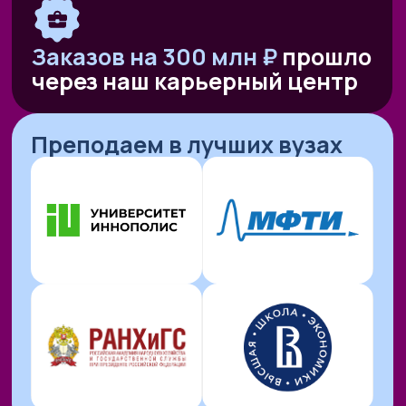
— Кировская область
— Оренбургская область
— Ямало-Ненецкий автономный округ