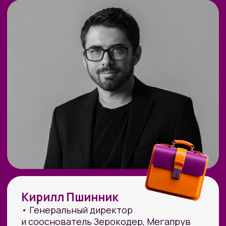
Людям с основной занятостью
,
которые хотят дополнительный
доход с ИИ — без смены профессии
и без ухода с текущего места.