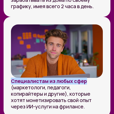
Заказов на 300 млн ₽
прошло
через наш карьерный центр
Преподаем в лучших вузах
Имеем
образовательную
лицензию и статус
Сколково