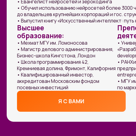
посевных инвестиций
по маркетингу
Я С ВАМИ
КОМУ ТОЧНО СТОИТ