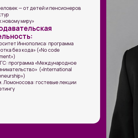
 БЫТЬ?