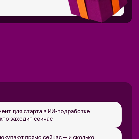
рта в ИИ-подработке
 сейчас
мо сейчас — и сколько
выполнения заказов,
ссии