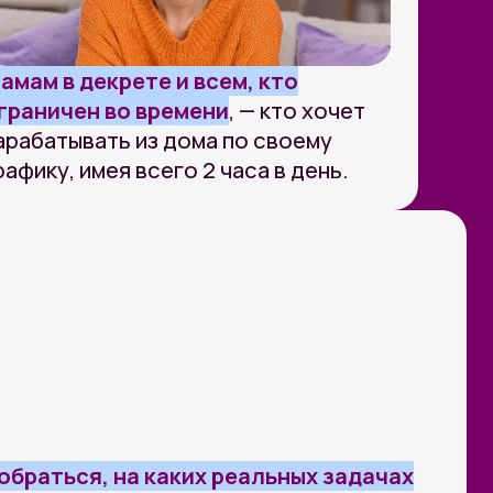
 на каких реальных задачах
ас — и как выстроить на этом
ки