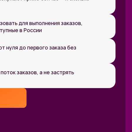
ервого заказа без
в, а не застрять