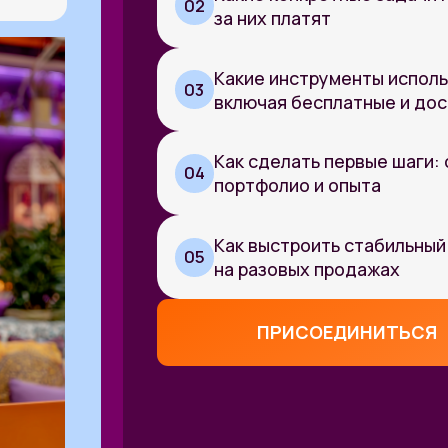
Как сделать первые шаги: от нуля до п
04
портфолио и опыта
Как выстроить стабильный поток заказо
05
на разовых продажах
ПРИСОЕДИНИТЬСЯ