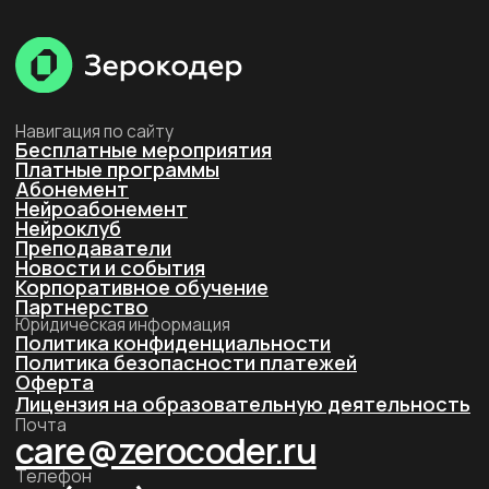
Лицензия на образовательную деятельность
Почта
care@zerocoder.ru
Телефон
+7 (939) 328-38-12
Социальные сети
г. Москва, ул. Большая Новодмитровская 23,