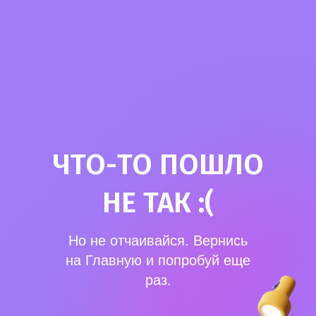
ЧТО-ТО ПОШЛО
НЕ ТАК :(
Но не отчаивайся. Вернись
на Главную и попробуй еще
раз.