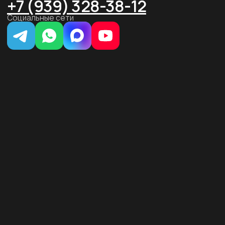
этаж 2, каб. 46
ООО «ЗЕРОКОДЕР». Все права защищены
ИНН 9715401631
ОГРН 1217700246026