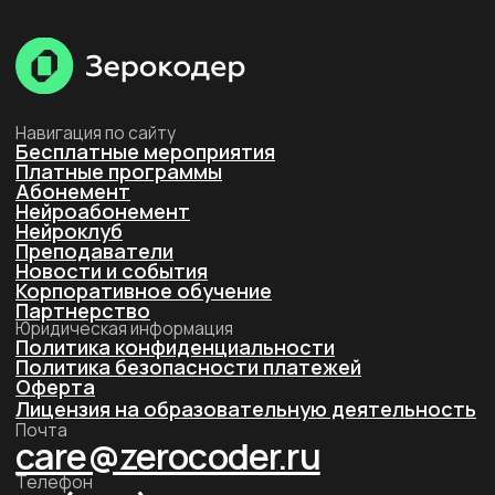
Лицензия на образовательную деятельность
Почта
care@zerocoder.ru
Телефон
+7 (939) 328-38-12
Социальные сети
г. Москва, ул. Большая Новодмитровская 23,