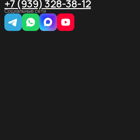
этаж 2, каб. 46
ООО «ЗЕРОКОДЕР». Все права защищены
ИНН 9715401631
ОГРН 1217700246026