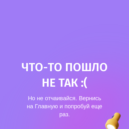
ЧТО-ТО ПОШЛО
НЕ ТАК :(
Но не отчаивайся. Вернись
на Главную и попробуй еще
раз.