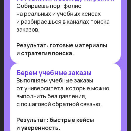
Преподаем в лучших вузах
Имеем
образовательную
лицензию и статус
Сколково