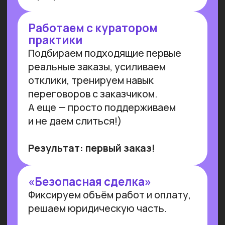
ПРОВОДИМ
ИССЛЕДОВАНИЯ ПО ИИ
СОВМЕСТНО С ЛУЧШИМИ
ВУЗАМИ СТРАНЫ