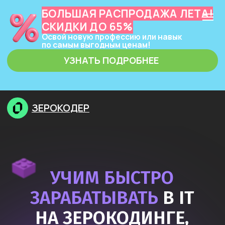
БОЛЬШАЯ РАСПРОДАЖА ЛЕТА!
СКИДКИ ДО 65%
Освой новую профессию или навык
по самым выгодным ценам!
УЗНАТЬ ПОДРОБНЕЕ
ЗЕРОКОДЕР
УЧИМ БЫСТРО
ЗАРАБАТЫВАТЬ
В IT
НА ЗЕРОКОДИНГЕ,
НЕЙРОСЕТЯХ
И ПРОГРАММИРОВАНИИ
Узнать подробнее