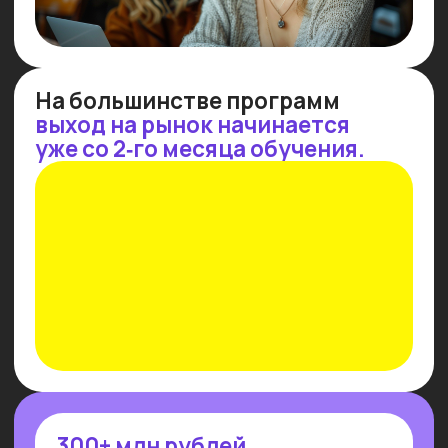
СТРАТЕГИЧЕСКАЯ
IT
-СЕССИЯ
Потерялся в многообразии профессий
и инструментов — приходи
на стратегическую сессию 1 на 1
с экспертом Университета и подбери
свое направление
Узнать подробнее