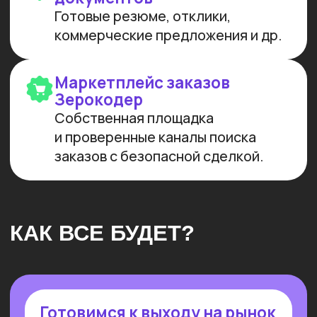
И РАЗРАБОТКИ
Мы лидеры в обучении ИИ
Более 10 тыс. выпускников
платных образовательных
программ
Заказов на 300 млн ₽
прошло
через наш карьерный центр