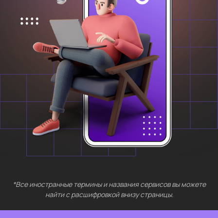
*Все иностранные термины и названия сервисов вы можете
найти с расшифровкой внизу страницы.
БЕСПЛАТНЫЕ
МЕРОПРИЯТИЯ
Выберите интересующий вас раздел
Нейросети 28
IT-профессии 16
Для⦁детей 8
Естественный интеллект 1
Высшее образование 2