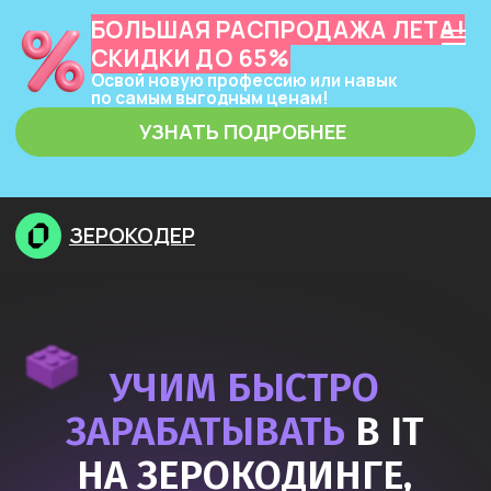
БОЛЬШАЯ РАСПРОДАЖА ЛЕТА!
СКИДКИ ДО 65%
Освой новую профессию или навык
по самым выгодным ценам!
УЗНАТЬ ПОДРОБНЕЕ
ЗЕРОКОДЕР
УЧИМ БЫСТРО
ЗАРАБАТЫВАТЬ
В IT
НА ЗЕРОКОДИНГЕ,
НЕЙРОСЕТЯХ
И ПРОГРАММИРОВАНИИ
Узнать подробнее