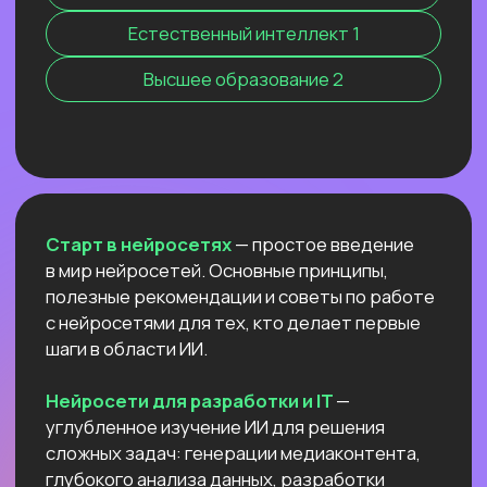
Нейросети 28
IT-профессии 16
Для детей 8
Естественный интеллект 1
Высшее образование 2
Старт в нейросетях
— простое введение
в мир нейросетей. Основные принципы,
полезные рекомендации и советы по работе
с нейросетями для тех, кто делает первые
шаги в области ИИ.
Нейросети для разработки и IT
—
углубленное изучение ИИ для решения
сложных задач: генерации медиаконтента,
глубокого анализа данных, разработки
автономных систем.
Нейросети для профессий вне IT
—
инструменты для автоматизации, анализа