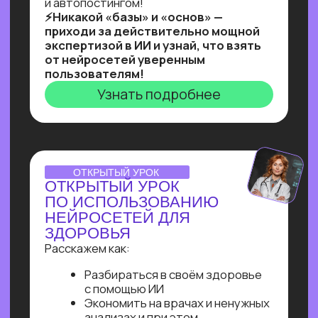
Ты увидишь, как и с помощью чего
реализовывать такие решения,
и узнаешь, как найти 10+ заказчиков
на них даже без опыта работы!
Узнать подробнее
Нейросети 28
IT-профессии 16
Для детей 8
Естественный интеллект 1
Высшее образование 2