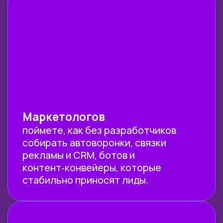
БЕЗЛИМИТНЫЙ
ДОСТУП
КО ВСЕМ
ПРОГРАММАМ
ЗЕРОКОДЕРА!
В абонемент входят ВСЕ взрослые
программы
по нейросетям, профессии,
инструментальные программы,
а также все новые программы
и их обновления!
+ трудоустройство и гарантия