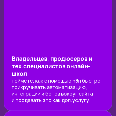
НУЖНА КОНСУЛЬТАЦИЯ
ПО ОБУЧЕНИЮ?
Просто оставьте заявку! Наши
менеджеры свяжутся с вами в течение 15
минут и ответят на все возникающие у вас
вопросы!
ПОЛУЧИТЬ КОНСУЛЬТАЦИЮ