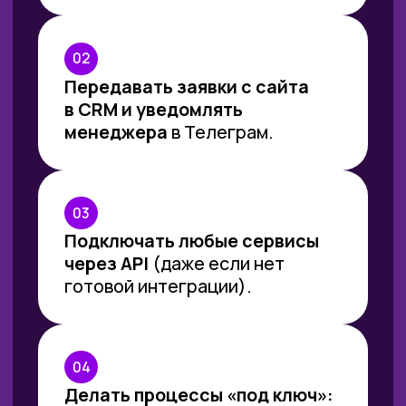
требованиям каждого
конкретного заказчика.
06
Делать систему устойчивой:
без дублей, с обработкой
ошибок и понятными логами.
ОСТАВИТЬ ЗАЯВКУ