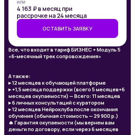
Фрилансеров
поймете, как один раз собрать
шаблон бота или процесса и потом
продавать его многим клиентам как
готовое решение.
Рекрутеров
увидите, как автоматизировать
воронку кандидатов
и коммуникацию с ними, чтобы
меньше тратить времени на рутину