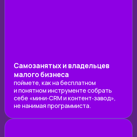
ИНТЕЛЛЕКТА
И РАЗРАБОТКИ
Более 10 тыс. выпускников
платных образовательных
программ
Заказов на 260 млн ₽ прошло
через наш карьерный центр
Преподаем в лучших вузах