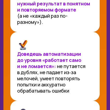
Гарантируем возврат оплаты
в течение 14 дней, если курс
тебе не подошел
ДЛЯ КОГО ЭТОТ КУРС?
Порога входа нет - начать можно с нуля!