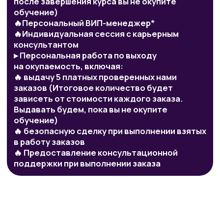
и не терять отклики.
Кому курс не подойдет: