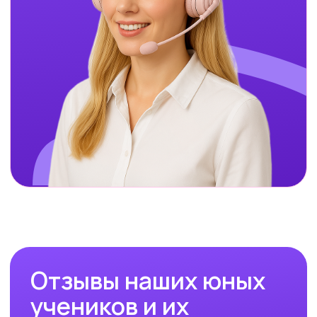
— Саха (Якутия)
— Новосибирская область
— Кировская область
— Оренбургская область
— Ямало-Ненецкий автономный округ