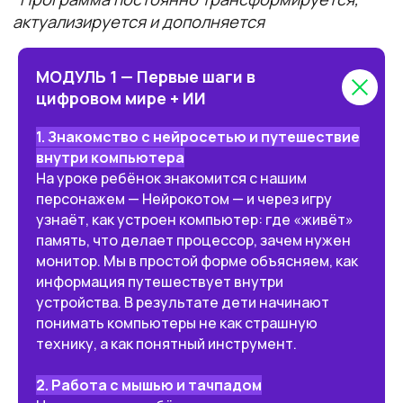
МОДУЛЬ 1 — Первые шаги в
цифровом мире + ИИ
1. Знакомство с нейросетью и путешествие
внутри компьютера
На уроке ребёнок знакомится с нашим
персонажем — Нейрокотом — и через игру
узнаёт, как устроен компьютер: где «живёт»
память, что делает процессор, зачем нужен
монитор. Мы в простой форме объясняем, как
информация путешествует внутри
устройства. В результате дети начинают
понимать компьютеры не как страшную
технику, а как понятный инструмент.
2. Работа с мышью и тачпадом