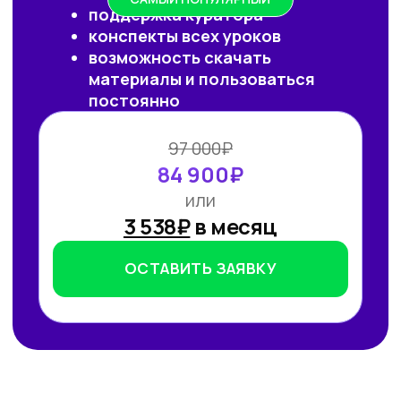
от технологии необходимы инвестиции
в переобучение кадров и создание
этической нормативной базы. Такие
выводы содержатся в исследовании
сотрудников Университета
Иннополиса, Высшей школы
менеджмента СПбГУ, МГУ
им. Ломоносова и
онлайн-
университета Зерокодер.
ЧИТАТЬ ДАЛЕЕ
Обучаем бизнес