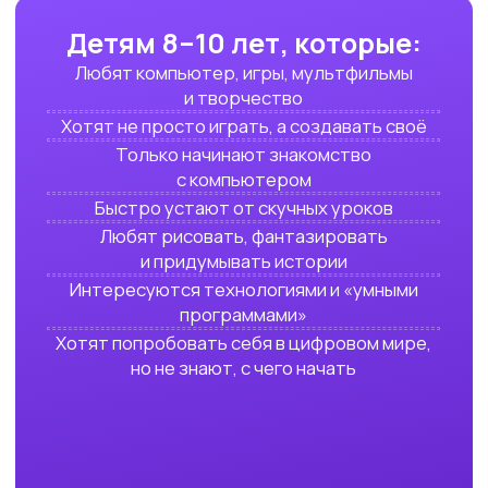
Помочь ребёнку стать самостоятельнее
и увереннее
УЗНАТЬ ПОДРОБНЕЕ
Запишитесь на
бесплатный пробный
урок
и получите