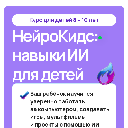
Курс для детей 8 – 10 лет
НейроКидс:
навыки ИИ
для детей
Ваш ребёнок научится
уверенно работать
за компьютером, создавать
игры, мультфильмы
и проекты с помощью ИИ
в формате увлекательных
уроков!
УЗНАТЬ ПОДРОБНЕЕ