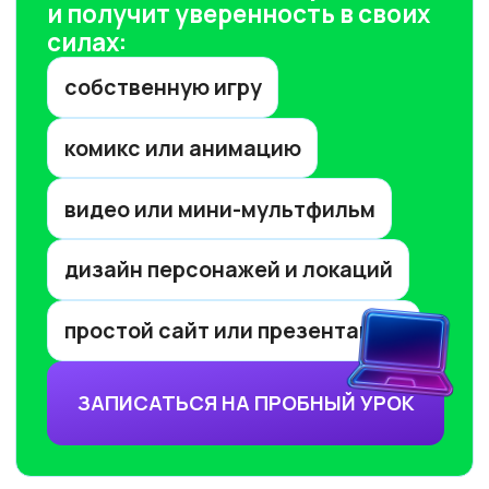
Мы создаем
фундаментальное
образование в области
искусственного интеллекта
и разработки
Мы лидеры в обучении ИИ
Более 10 тыс.