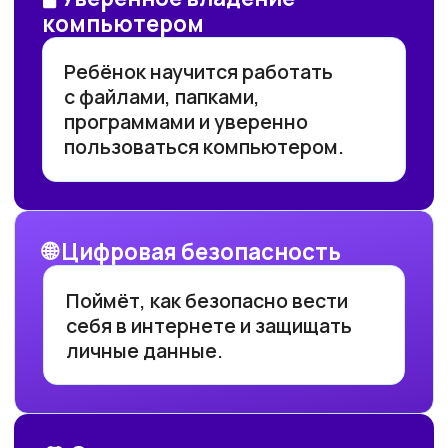
Пакет 24 урока
поддержка куратора
конспекты всех уроков
возможность скачать
материалы и пользоваться
постоянно
57 900 ₽
44 900₽
или
1871₽
в месяц
ОСТАВИТЬ ЗАЯВКУ
Пакет 48 уроков
САМЫЙ ПОПУЛЯРНЫЙ
поддержка куратора
конспекты всех уроков
возможность скачать
материалы и пользоваться