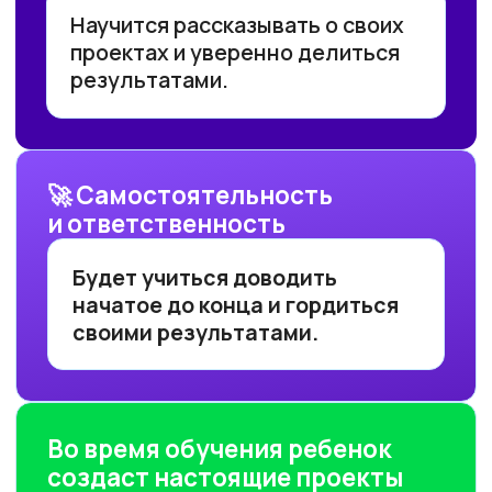
Отзывы наших юных
учеников и их
родителей