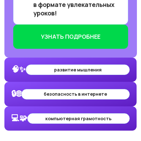
🧠✨
развитие мышления
🔒🌐
безопасность в интернете
💻🧩
компьютерная грамотность