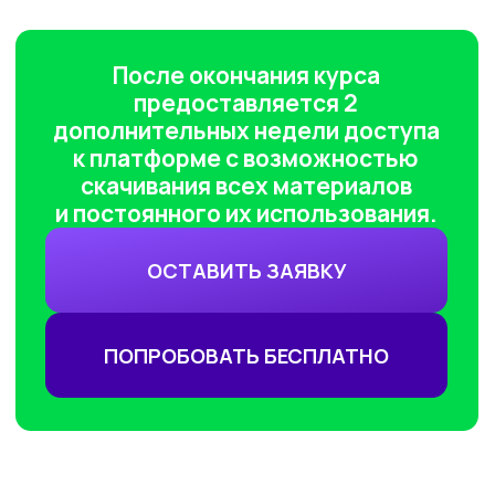
Обучаем гос.служащих
Являемся образовательным
партнёром проекта «Цифровая