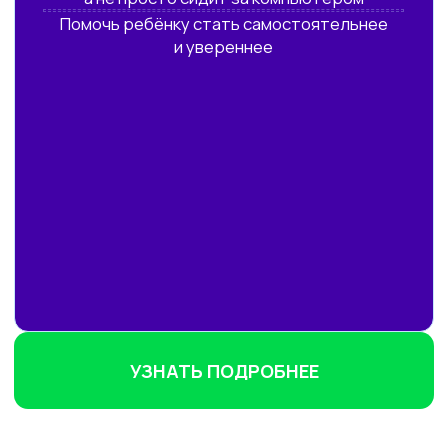
Программа
*Программа постоянно трансформируется,
актуализируется и дополняется