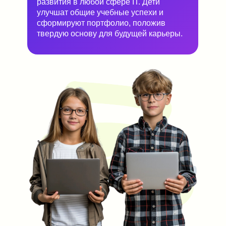
развития в любой сфере IT. Дети
улучшат общие учебные успехи и
сформируют портфолио, положив
твердую основу для будущей карьеры.