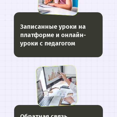
Записанные уроки на
платформе и онлайн-
уроки с педагогом
МЫ СОЗДАЕМ
ФУНДАМЕНТАЛЬНОЕ
ОБРАЗОВАНИЕ В ОБЛАСТИ
ИСКУССТВЕННОГО
ИНТЕЛЛЕКТА И РАЗРАБОТКИ
Обратная связь