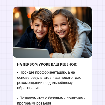
НА ПЕРВОМ УРОКЕ ВАШ РЕБЕНОК:
г. Москва, ул. Большая Новодмитровская 23,
этаж 2, каб. 46
• Пройдет профориентацию, а на
основе результатов наш педагог даст
рекомендации по дальнейшему
образованию
• Познакомится с базовыми понятиями
программирования