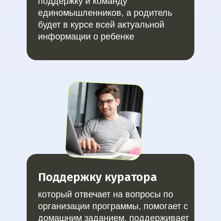
поддержку и команду
единомышленников, а родитель
будет в курсе всей актуальной
информации о ребенке
Имеем
образовательную
лицензию и статус
Сколково
Поддержку куратора
который отвечает на вопросы по
организации программы, помогает с
домашним заданием, поддерживает